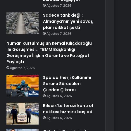
Ağustos 7, 2026
Sadece tank değil:
Almanya’nın yeni savaş
planı dikkat çekti
Ağustos 7, 2026
Numan Kurtulmuş’un Kemal Kılıçdaroğlu
ile Görüşmesi… TBMM Başkanlığı
Görüşmeye İlişkin Görüntü ve Fotoğraf
Paylaştı
Ağustos 7, 2026
Spa’da Enerji Kullanımı
Sorunu Sürücüleri
Çileden Çıkardı
Ağustos 6, 2026
Bilecik’te terazi kontrol
noktası hizmeti başladı
Ağustos 6, 2026