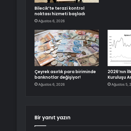
Bilecik’te terazi kontrol
noktası hizmeti başladı
Ağustos 6, 2026
Çeyrek asırlık para biriminde
2026’nın İl
banknotlar değişiyor!
Kuruluşu A
Ağustos 6, 2026
Ağustos 5, 
Bir yanıt yazın