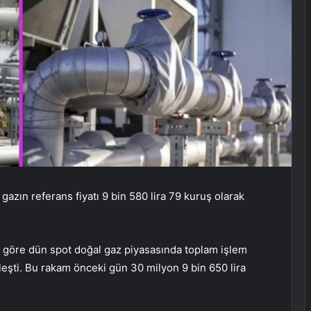
zın referans fiyatı 9 bin 580 lira 79 kuruş olarak
ine göre dün spot doğal gaz piyasasında toplam işlem
leşti. Bu rakam önceki gün 30 milyon 9 bin 650 lira