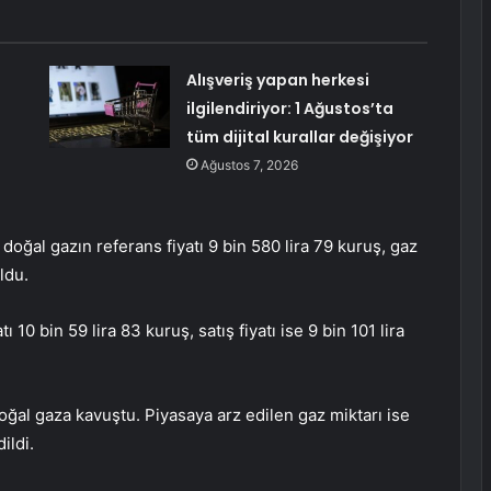
ı
Alışveriş yapan herkesi
ilgilendiriyor: 1 Ağustos’ta
tüm dijital kurallar değişiyor
Ağustos 7, 2026
ğal gazın referans fiyatı 9 bin 580 lira 79 kuruş, gaz
ldu.
ı 10 bin 59 lira 83 kuruş, satış fiyatı ise 9 bin 101 lira
ğal gaza kavuştu. Piyasaya arz edilen gaz miktarı ise
ildi.