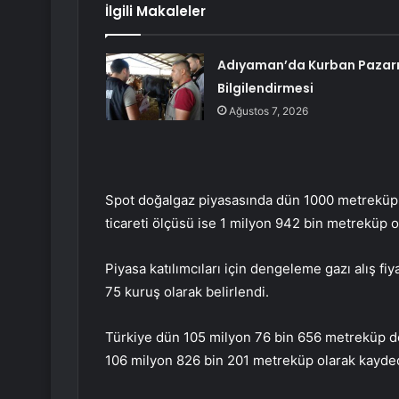
İlgili Makaleler
Adıyaman’da Kurban Pazar
Bilgilendirmesi
Ağustos 7, 2026
Spot doğalgaz piyasasında dün 1000 metreküp do
ticareti ölçüsü ise 1 milyon 942 bin metreküp o
Piyasa katılımcıları için dengeleme gazı alış fiyat
75 kuruş olarak belirlendi.
Türkiye dün 105 milyon 76 bin 656 metreküp do
106 milyon 826 bin 201 metreküp olarak kayded