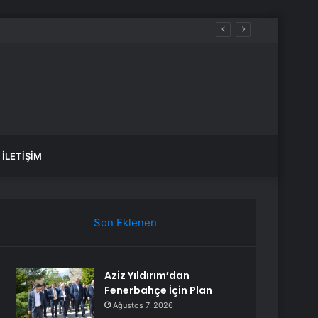
, sular ne zaman gelecek?
İLETIŞIM
Son Eklenen
Aziz Yıldırım’dan
Fenerbahçe İçin Plan
Ağustos 7, 2026