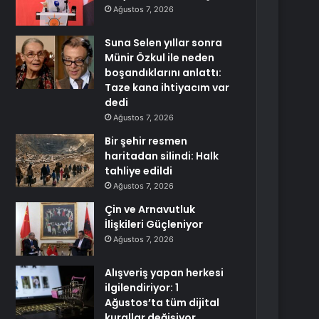
Ağustos 7, 2026
Suna Selen yıllar sonra
Münir Özkul ile neden
boşandıklarını anlattı:
Taze kana ihtiyacım var
dedi
Ağustos 7, 2026
Bir şehir resmen
haritadan silindi: Halk
tahliye edildi
Ağustos 7, 2026
Çin ve Arnavutluk
İlişkileri Güçleniyor
Ağustos 7, 2026
Alışveriş yapan herkesi
ilgilendiriyor: 1
Ağustos’ta tüm dijital
kurallar değişiyor