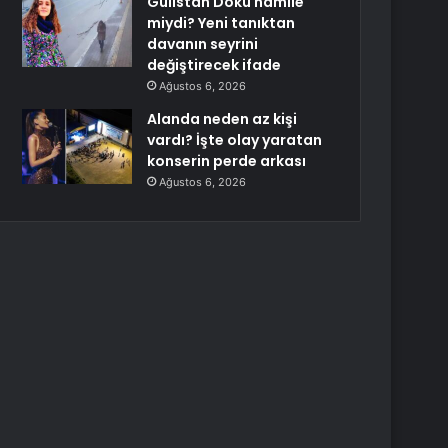
Gülistan Doku hamile
miydi? Yeni tanıktan
davanın seyrini
değiştirecek ifade
Ağustos 6, 2026
Alanda neden az kişi
vardı? İşte olay yaratan
konserin perde arkası
Ağustos 6, 2026