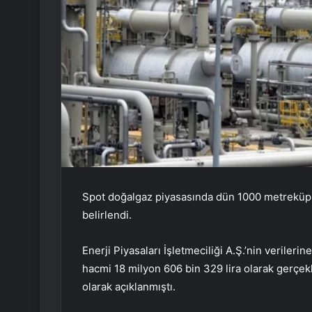
Spot doğalgaz piyasasında dün 1000 metreküp ga
belirlendi.
Enerji Piyasaları İşletmeciliği A.Ş.’nin veriler
hacmi 18 milyon 606 bin 329 lira olarak gerçek
olarak açıklanmıştı.