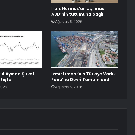
İran: Hürmüz’ün açılması
ABD’nin tutumuna bağlı
Ağustos 6, 2026
k 4 Ayında Şirket
İzmir Limanı’nın Türkiye Varlık
rtışta
Fonu’na Devri Tamamlandı
2026
Ağustos 5, 2026