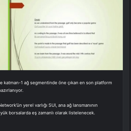
nde katman-1 ağ segmentinde öne çıkan en son platform
azırlanıyor.
 Network’ün yerel varlığı SUI, ana ağ lansmanının
yük borsalarda eş zamanlı olarak listelenecek.