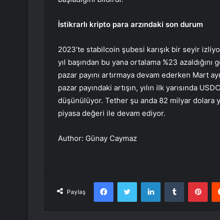
İstikrarlı kripto para arzındaki son durum
2023’te stabilcoin şubesi karışık bir seyir izliyo
yıl başından bu yana ortalama %23 azaldığını gö
pazar payını artırmaya devam ederken Mart ayı
pazar payındaki artışın, yılın ilk yarısında US
düşünülüyor. Tether şu anda 82 milyar dolara y
piyasa değeri ile devam ediyor.
Author: Günay Caymaz
Facebook
Twitter
LinkedIn
Tumblr
Pint
Paylaş