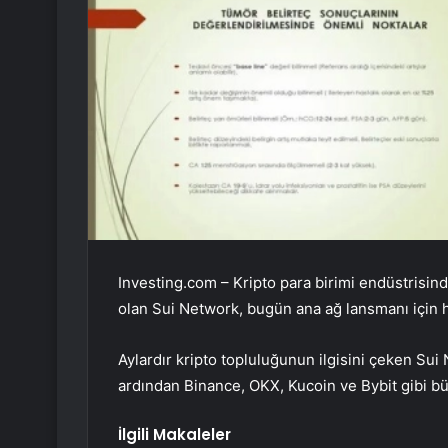
Investing.com – Kripto para birimi endüstrisi
olan Sui Network, bugün ana ağ lansmanı için h
Aylardır kripto topluluğunun ilgisini çeken Sui
ardından Binance, OKX, Kucoin ve Bybit gibi bü
İlgili Makaleler