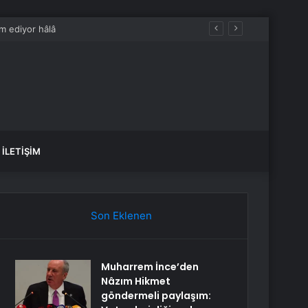
İLETIŞIM
Son Eklenen
Muharrem İnce’den
Nâzım Hikmet
göndermeli paylaşım: