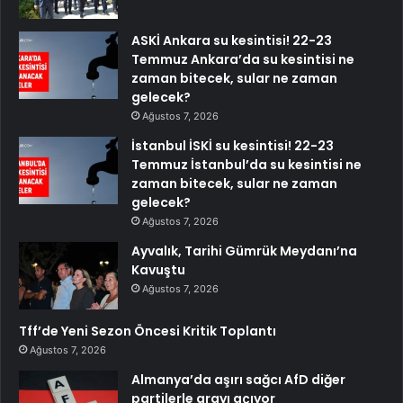
ASKİ Ankara su kesintisi! 22-23
Temmuz Ankara’da su kesintisi ne
zaman bitecek, sular ne zaman
gelecek?
Ağustos 7, 2026
İstanbul İSKİ su kesintisi! 22-23
Temmuz İstanbul’da su kesintisi ne
zaman bitecek, sular ne zaman
gelecek?
Ağustos 7, 2026
Ayvalık, Tarihi Gümrük Meydanı’na
Kavuştu
Ağustos 7, 2026
Tff’de Yeni Sezon Öncesi Kritik Toplantı
Ağustos 7, 2026
Almanya’da aşırı sağcı AfD diğer
partilerle arayı açıyor