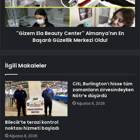
''Gizem Ela Beauty Center'' Almanya'nın En
Başarılı Güzellik Merkezi Oldu!
İlgili Makaleler
Citi, Burlington’ı hisse tüm
zamanların zirvesindeyken
Nötr’e düşürdü
Ağustos 6, 2026
Bilecik’te terazi kontrol
noktası hizmeti başladı
Ağustos 6, 2026