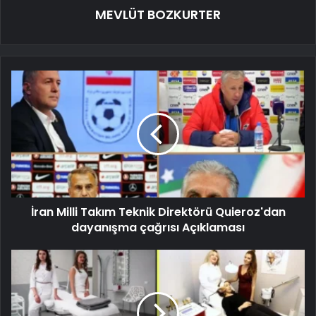
MEVLÜT BOZKURTER
İran Milli Takım Teknik Direktörü Quieroz'dan
dayanışma çağrısı Açıklaması