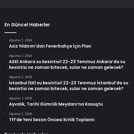
En Güncel Haberler
Ağustos 7, 2026
Aziz Yıldırım’dan Fenerbahçe İçin Plan
Ağustos 7, 2026
ASKİ Ankara su kesintisi! 22-23 Temmuz Ankara’da su
kesintisi ne zaman bitecek, sular ne zaman gelecek?
Ağustos 7, 2026
İstanbul İSKİ su kesintisi! 22-23 Temmuz İstanbul’da su
kesintisi ne zaman bitecek, sular ne zaman gelecek?
Ağustos 7, 2026
Ayvalık, Tarihi Gümrük Meydanı’na Kavuştu
Ağustos 7, 2026
Tff’de Yeni Sezon Öncesi Kritik Toplantı