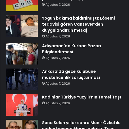
Ağustos 7, 2026
Yoğun bakıma kaldırılmıştı: Lösemi
tedavisi gören Cansever’den
duygulandıran mesaj
Ağustos 7, 2026
Adıyaman’da Kurban Pazarı
Bilgilendirmesi
Ağustos 7, 2026
Ankara’da gece kulubüne
müstehcenlik soruşturması
Ağustos 7, 2026
Kadınlar Türkiye Yüzyılı’nın Temel Taşı
Ağustos 7, 2026
Suna Selen yıllar sonra Münir Özkul ile
neden boşandıklarını anlattı: Taze