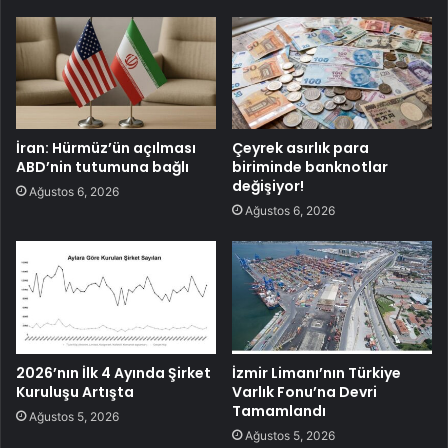
İran: Hürmüz’ün açılması
Çeyrek asırlık para
ABD’nin tutumuna bağlı
biriminde banknotlar
değişiyor!
Ağustos 6, 2026
Ağustos 6, 2026
2026’nın İlk 4 Ayında Şirket
İzmir Limanı’nın Türkiye
Kuruluşu Artışta
Varlık Fonu’na Devri
Tamamlandı
Ağustos 5, 2026
Ağustos 5, 2026