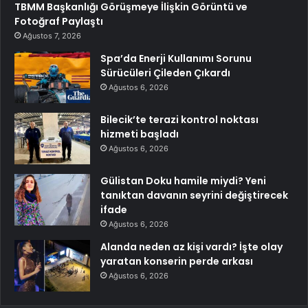
TBMM Başkanlığı Görüşmeye İlişkin Görüntü ve
Fotoğraf Paylaştı
Ağustos 7, 2026
Spa’da Enerji Kullanımı Sorunu
Sürücüleri Çileden Çıkardı
Ağustos 6, 2026
Bilecik’te terazi kontrol noktası
hizmeti başladı
Ağustos 6, 2026
Gülistan Doku hamile miydi? Yeni
tanıktan davanın seyrini değiştirecek
ifade
Ağustos 6, 2026
Alanda neden az kişi vardı? İşte olay
yaratan konserin perde arkası
Ağustos 6, 2026