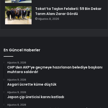
Tokat’ta Taşkın Felaketi: 59 Bin Dekar
Tarım Alanı Zarar Gördü
Ağustos 8, 2026
En Güncel Haberler
Ağustos 9, 2026
CHP’den AKP’ye geçmeye hazırlanan belediye başkanı
muhtara saldırdı!
Ağustos 9, 2026
Asgari ücrette küme düştük
Ağustos 9, 2026
Japon çip üreticisi karını katladı
Ağustos 8, 2026