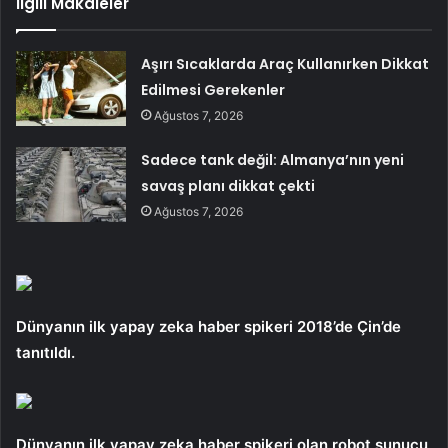
İlgili Makaleler
Aşırı Sıcaklarda Araç Kullanırken Dikkat
Edilmesi Gerekenler
Ağustos 7, 2026
Sadece tank değil: Almanya’nın yeni
savaş planı dikkat çekti
Ağustos 7, 2026
Dünyanın ilk yapay zeka haber spikeri 2018’de Çin’de
tanıtıldı.
Dünyanın ilk yapay zeka haber spikeri olan robot sunucu,