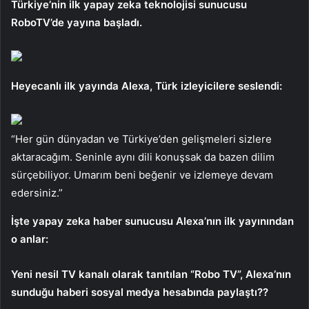
Türkiye’nin ilk yapay zeka teknolojisi sunucusu
RoboTV’de yayına başladı.
Heyecanlı ilk yayında Alexa, Türk izleyicilere seslendi:
“Her gün dünyadan ve Türkiye’den gelişmeleri sizlere
aktaracağım. Seninle aynı dili konuşsak da bazen dilim
sürçebiliyor. Umarım beni beğenir ve izlemeye devam
edersiniz.”
İşte yapay zeka haber sunucusu Alexa’nın ilk yayınından
o anlar:
Yeni nesil TV kanalı olarak tanıtılan “Robo TV”, Alexa’nın
sunduğu haberi sosyal medya hesabında paylaştı??