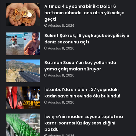
Altında 4 ay sonra bir ilk: Dolar 6
haftanın dibinde, ons altın yükselişe
geçti
Ağustos 8, 2026
Bülent Şakrak, 16 yaş küçük sevgilisiyle
deniz sezonunu açtı
Ağustos 8, 2026
Batman Sason’un köy yollarında
yama çalışmaları sürüyor
Ağustos 8, 2026
İstanbul’da sır ölüm: 37 yaşındaki
kadın savcının evinde ölü bulundu!
Ağustos 8, 2026
İsviçre’nin maden suyunu toplatma
kararı sonrası Kızılay sessizliğini
bozdu
Ağustos 8, 2026