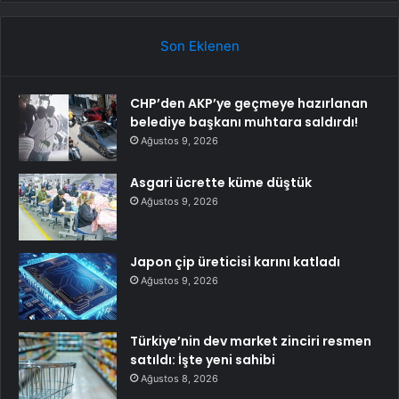
Son Eklenen
CHP’den AKP’ye geçmeye hazırlanan
belediye başkanı muhtara saldırdı!
Ağustos 9, 2026
Asgari ücrette küme düştük
Ağustos 9, 2026
Japon çip üreticisi karını katladı
Ağustos 9, 2026
Türkiye’nin dev market zinciri resmen
satıldı: İşte yeni sahibi
Ağustos 8, 2026