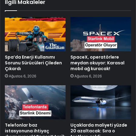
İlgili Makaleler
Spa’da Enerji Kullanımı
SpaceX, operatörlere
Sorunu Sürücüleri Çileden
meydan okuyor: Karasal
Çıkardı
mobil ağ kuracak!
Ağustos 6, 2026
Ağustos 6, 2026
Telefonlar baz
Uçaklarda maliyeti yüzde
istasyonuna ihtiyaç
20 azaltacak: Sıra o