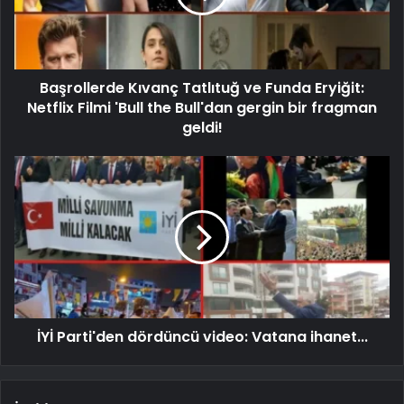
Başrollerde Kıvanç Tatlıtuğ ve Funda Eryiğit:
Netflix Filmi 'Bull the Bull'dan gergin bir fragman
geldi!
İYİ Parti'den dördüncü video: Vatana ihanet...