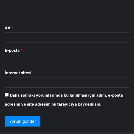
m
*
Ad
*
E-posta
*
İnternet sitesi
Daha sonraki yorumlarımda kullanılması için adım, e-posta
adresim ve site adresim bu tarayıcıya kaydedilsin.