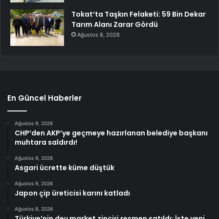
Tokat’ta Taşkın Felaketi: 59 Bin Dekar
Tarım Alanı Zarar Gördü
Ağustos 8, 2026
En Güncel Haberler
Ağustos 9, 2026
CHP’den AKP’ye geçmeye hazırlanan belediye başkanı
muhtara saldırdı!
Ağustos 9, 2026
Asgari ücrette küme düştük
Ağustos 9, 2026
Japon çip üreticisi karını katladı
Ağustos 8, 2026
Türkiye’nin dev market zinciri resmen satıldı: İşte yeni