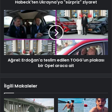
Habeck'ten Ukrayna'ya "sürpriz" ziyaret
Ağırel: Erdoğan'a teslim edilen TOGG'un plakası
bir Opel araca ait
İlgili Makaleler