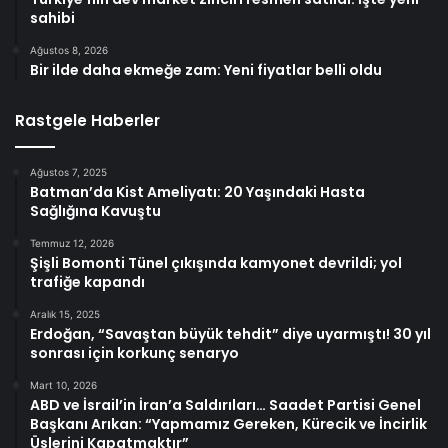
sahibi
Ağustos 8, 2026
Bir ilde daha ekmeğe zam: Yeni fiyatlar belli oldu
Rastgele Haberler
Ağustos 7, 2025
Batman’da Kist Ameliyatı: 20 Yaşındaki Hasta
Sağlığına Kavuştu
Temmuz 12, 2026
Şişli Bomonti Tünel çıkışında kamyonet devrildi; yol
trafiğe kapandı
Aralık 15, 2025
Erdoğan, “Savaştan büyük tehdit” diye uyarmıştı! 30 yıl
sonrası için korkunç senaryo
Mart 10, 2026
ABD ve İsrail’in İran’a Saldırıları… Saadet Partisi Genel
Başkanı Arıkan: “Yapmamız Gereken, Kürecik ve İncirlik
Üslerini Kapatmaktır”