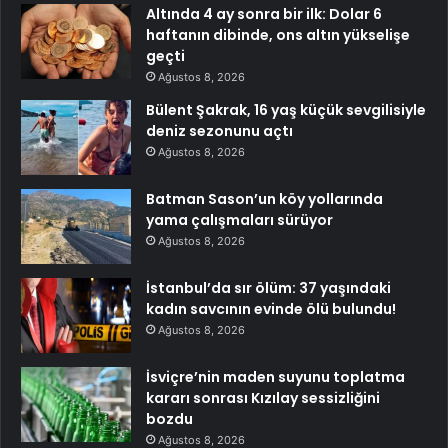
Altında 4 ay sonra bir ilk: Dolar 6
haftanın dibinde, ons altın yükselişe
geçti
Ağustos 8, 2026
Bülent Şakrak, 16 yaş küçük sevgilisiyle
deniz sezonunu açtı
Ağustos 8, 2026
Batman Sason’un köy yollarında
yama çalışmaları sürüyor
Ağustos 8, 2026
İstanbul’da sır ölüm: 37 yaşındaki
kadın savcının evinde ölü bulundu!
Ağustos 8, 2026
İsviçre’nin maden suyunu toplatma
kararı sonrası Kızılay sessizliğini
bozdu
Ağustos 8, 2026