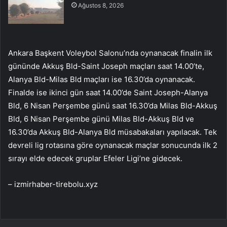
Ağustos 8, 2026
Ankara Başkent Voleybol Salonu’nda oynanacak finalin ilk
gününde Akkuş Bld-Saint Joseph maçları saat 14.00’te,
Alanya Bld-Milas Bld maçları ise 16.30’da oynanacak.
Finalde ise ikinci gün saat 14.00’de Saint Joseph-Alanya
Bld, 6 Nisan Perşembe günü saat 16.30’da Milas Bld-Akkuş
Bld, 6 Nisan Perşembe günü Milas Bld-Akkuş Bld ve
16.30’da Akkuş Bld-Alanya Bld müsabakaları yapılacak. Tek
devreli lig rotasına göre oynanacak maçlar sonucunda ilk 2
sırayı elde edecek gruplar Efeler Ligi’ne gidecek.
– izmirhaber-tirebolu.xyz