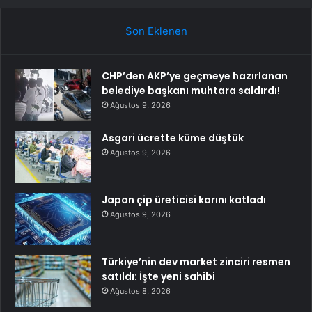
Son Eklenen
CHP’den AKP’ye geçmeye hazırlanan
belediye başkanı muhtara saldırdı!
Ağustos 9, 2026
Asgari ücrette küme düştük
Ağustos 9, 2026
Japon çip üreticisi karını katladı
Ağustos 9, 2026
Türkiye’nin dev market zinciri resmen
satıldı: İşte yeni sahibi
Ağustos 8, 2026