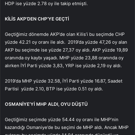
HDP ise yüzde 2.78 oy ile takip etmişti.
KİLİS AKP’DEN CHP’YE GEÇTİ
Geçtiğimiz dönemde AKP’de olan Kilis’i bu seçimde CHP
yüzde 42.21 oy oranı ile aldı. 2019’da yüzde 47,26 oy alan
AKP bu seçimde ise yüzde 27,37 oy aldı. AKP yüzde 19,89
oranında oy kaybı yaşadı. MHP yüzde 23,88 oranında oy
alırken İYİ Parti yüzde 3,83, YRP ise yüzde 2,19 oy aldı.
2019’da MHP yüzde 32.58, İYİ Parti yüzde 16.87, Saadet
Partisi yüzde 2.10, BTP ise yüzde 0.51 oy aldı.
OSMANİYE’Yİ MHP ALDI, OYU DÜŞTÜ
Geçtiğimiz seçimde yüzde 54.44 oy oranı ile MHP’nin
kazandığı Osmaniye’de bu seçimi de MHP aldı. Ancak MHP