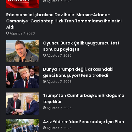
Ağustos 7, 2026
Rönesans’ın İştirakine Dev İhale: Mersin-Adana-
Osmaniye-Gaziantep Hızlı Tren Tamamlama İhalesini
Aldı
Ağustos 7, 2026
Oyuncu Burak Çelik uyuşturucu test
sonucu paylaştı!
Ağustos 7, 2026
Dünya Trump’ı değil, arkasındaki
genci konuşuyor! Fena trolledi
Ağustos 7, 2026
Trump’tan Cumhurbaşkanı Erdoğan’a
teşekkür
Ağustos 7, 2026
Aziz Yıldırım’dan Fenerbahçe İçin Plan
Ağustos 7, 2026