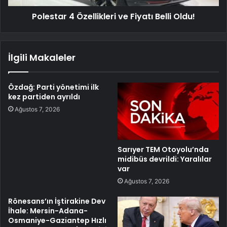
Polestar 4 Özellikleri ve Fiyatı Belli Oldu!
İlgili Makaleler
Özdağ: Parti yönetimi ilk
kez partiden ayrıldı
Ağustos 7, 2026
Sarıyer TEM Otoyolu’nda
midibüs devrildi: Yaralılar
var
Ağustos 7, 2026
Rönesans’ın İştirakine Dev
İhale: Mersin-Adana-
Osmaniye-Gaziantep Hızlı