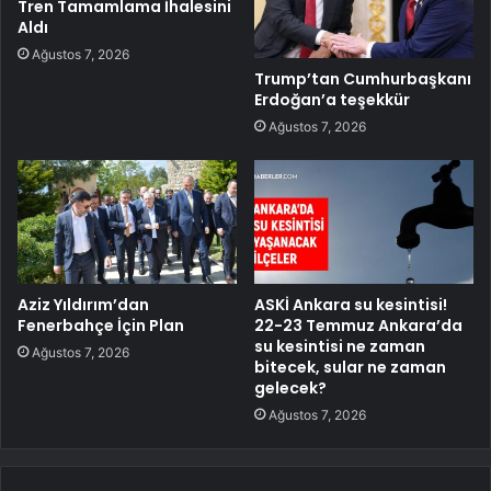
Tren Tamamlama İhalesini
Aldı
Ağustos 7, 2026
Trump’tan Cumhurbaşkanı
Erdoğan’a teşekkür
Ağustos 7, 2026
Aziz Yıldırım’dan
ASKİ Ankara su kesintisi!
Fenerbahçe İçin Plan
22-23 Temmuz Ankara’da
su kesintisi ne zaman
Ağustos 7, 2026
bitecek, sular ne zaman
gelecek?
Ağustos 7, 2026