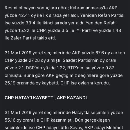
Resmi olmayan sonuçlara göre; Kahramanmaraş’ta AKP
yüzde 42.41 oy ile ilk sırada yer aldı. Yeniden Refah Partisi
ise yüzde 33.4 ile ikinci sırada yer aldı. Yeniden Refah’ı
yüzde 15.22 ile CHP, yüzde 3.5 ile İYİ Parti ve yüzde 1.48
ile Zafer Partisi takip etti.
31 Mart 2019 yerel seçimlerinde AKP yüzde 67.6 oy alırken
CHP yüzde 27.28 oy almıştı. Saadet Partisi’nin oy oranı
yüzde 2.1, DSP’nin yüzde 1.22, BTP’nin ise yüzde 0.87
olmuştu. Buna göre AKP geçtiğimiz seçimlere göre yüzde
25.19 oranında oy kaybetti. CHP ise oylarını korudu.
CHP HATAY’I KAYBETTİ, AKP KAZANDI
31 Mart 2019 yerel seçimlerinde Hatay’da seçimleri yüzde
55.16 oy oranı ile CHP kazanmıştı. Dün gerçekleşen
seçimlerde ise CHP adayı Lütfü Savaş, AKP adayı Mehmet