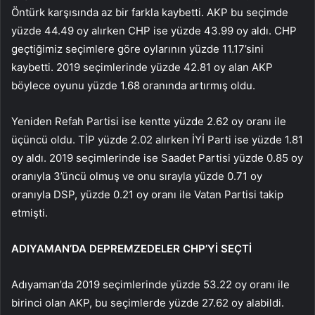
Öntürk karşısında az bir farkla kaybetti. AKP bu seçimde
yüzde 44.49 oy alırken CHP ise yüzde 43.99 oy aldı. CHP
geçtiğimiz seçimlere göre oylarının yüzde 11.17’sini
kaybetti. 2019 seçimlerinde yüzde 42.81 oy alan AKP
böylece oyunu yüzde 1.68 oranında artırmış oldu.
Yeniden Refah Partisi ise kentte yüzde 2.62 oy oranı ile
üçüncü oldu. TİP yüzde 2.02 alırken İYİ Parti ise yüzde 1.81
oy aldı. 2019 seçimlerinde ise Saadet Partisi yüzde 0.85 oy
oranıyla 3’üncü olmuş ve onu sırayla yüzde 0.71 oy
oranıyla DSP, yüzde 0.21 oy oranı ile Vatan Partisi takip
etmişti.
ADIYAMAN’DA DEPREMZEDELER CHP’Yİ SEÇTİ
Adıyaman’da 2019 seçimlerinde yüzde 53.22 oy oranı ile
birinci olan AKP, bu seçimlerde yüzde 27.62 oy alabildi.