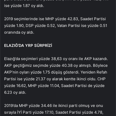
ise yüzde 1.87 oy aldı.
2019 seçimlerinde ise MHP yüzde 42.83, Saadet Partisi
yüzde 1.90, DSP yüzde 0.52, Vatan Partisi ise yüzde 0.51
oranında oy aldı.
ELAZIĞ’DA Y
RP
SÜRPRİZİ
Elazığ’da seçimleri yüzde 38,63 oy oranı ile AKP kazandı.
AKP geçtiğimiz seçimde yüzde 40.38 oy almıştı. Böylece
AKP’nin oyları yüzde 1.75 düşüş gösterdi. Yeniden Refah
Partisi ise yüzde 21.37 oy alarak kentte ikinci oldu. CHP
yüzde 16.62, MHP yüzde 11.04, Saadet Partisi de yüzde
6.23 oy aldı.
2019’da MHP yüzde 34.46 ile ikinci parti olmuş ve onu
sırayla İYİ Parti yüzde 17.10, Saadet Partisi yüzde 4.78,