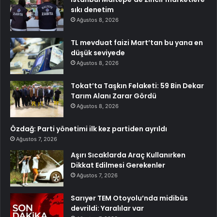
sıkı denetim
Ağustos 8, 2026
TL mevduat faizi Mart’tan bu yana en
düşük seviyede
Ağustos 8, 2026
Tokat’ta Taşkın Felaketi: 59 Bin Dekar
Tarım Alanı Zarar Gördü
Ağustos 8, 2026
Özdağ: Parti yönetimi ilk kez partiden ayrıldı
Ağustos 7, 2026
Aşırı Sıcaklarda Araç Kullanırken
Dikkat Edilmesi Gerekenler
Ağustos 7, 2026
Sarıyer TEM Otoyolu’nda midibüs
devrildi: Yaralılar var