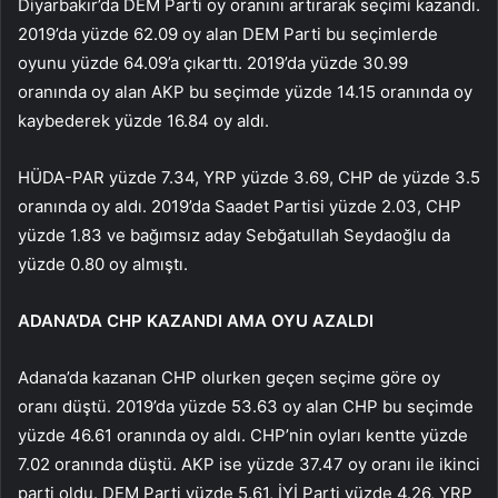
Diyarbakır’da DEM Parti oy oranını artırarak seçimi kazandı.
2019’da yüzde 62.09 oy alan DEM Parti bu seçimlerde
oyunu yüzde 64.09’a çıkarttı. 2019’da yüzde 30.99
oranında oy alan AKP bu seçimde yüzde 14.15 oranında oy
kaybederek yüzde 16.84 oy aldı.
HÜDA-PAR yüzde 7.34, YRP yüzde 3.69, CHP de yüzde 3.5
oranında oy aldı. 2019’da Saadet Partisi yüzde 2.03, CHP
yüzde 1.83 ve bağımsız aday Sebğatullah Seydaoğlu da
yüzde 0.80 oy almıştı.
ADANA’DA CHP KAZANDI AMA OYU AZALDI
Adana’da kazanan CHP olurken geçen seçime göre oy
oranı düştü. 2019’da yüzde 53.63 oy alan CHP bu seçimde
yüzde 46.61 oranında oy aldı. CHP’nin oyları kentte yüzde
7.02 oranında düştü. AKP ise yüzde 37.47 oy oranı ile ikinci
parti oldu. DEM Parti yüzde 5.61, İYİ Parti yüzde 4.26, YRP