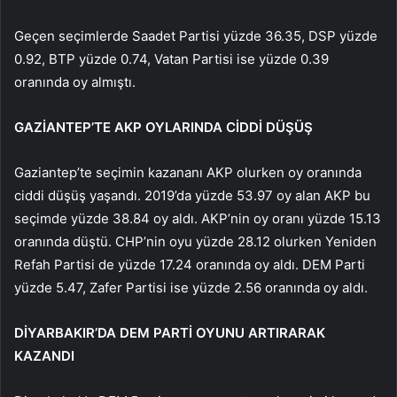
Geçen seçimlerde Saadet Partisi yüzde 36.35, DSP yüzde
0.92, BTP yüzde 0.74, Vatan Partisi ise yüzde 0.39
oranında oy almıştı.
GAZİANTEP’TE AKP OYLARINDA CİDDİ DÜŞÜŞ
Gaziantep’te seçimin kazananı AKP olurken oy oranında
ciddi düşüş yaşandı. 2019’da yüzde 53.97 oy alan AKP bu
seçimde yüzde 38.84 oy aldı. AKP’nin oy oranı yüzde 15.13
oranında düştü. CHP’nin oyu yüzde 28.12 olurken Yeniden
Refah Partisi de yüzde 17.24 oranında oy aldı. DEM Parti
yüzde 5.47, Zafer Partisi ise yüzde 2.56 oranında oy aldı.
DİYARBAKIR’DA DEM PARTİ OYUNU ARTIRARAK
KAZANDI