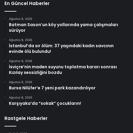
En Güncel Haberler
Ağustos 8, 2026
Batman Sason’un köy yollarında yama çalışmaları
sürüyor
Ağustos 8, 2026
İstanbul’da sır ölüm: 37 yaşındaki kadın savcının
evinde ölü bulundu!
Ağustos 8, 2026
İsviçre’nin maden suyunu toplatma kararı sonrası
Kızılay sessizliğini bozdu
Ağustos 8, 2026
Bursa Nilüfer’e 7 yeni park kazandırılıyor
Ağustos 8, 2026
Karşıyaka’da “sokak” çocukların!
Rastgele Haberler