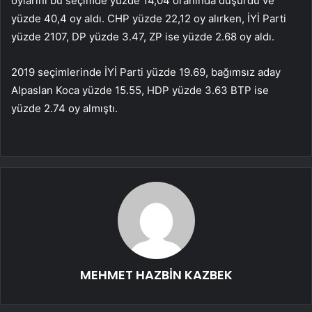
oylarını bu seçimde yüzde 14,04 oranında düşürdü ve
yüzde 40,4 oy aldı. CHP yüzde 22,12 oy alırken, İYİ Parti
yüzde 2107, DP yüzde 3.47, ZP ise yüzde 2.68 oy aldı.
2019 seçimlerinde İYİ Parti yüzde 19.69, bağımsız aday
Alpaslan Koca yüzde 15.55, HDP yüzde 3.63 BTP ise
yüzde 2.74 oy almıştı.
MEHMET HAZBİN KAZBEK