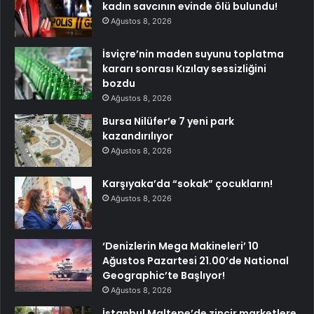
kadın savcının evinde ölü bulundu!
Ağustos 8, 2026
İsviçre’nin maden suyunu toplatma
kararı sonrası Kızılay sessizliğini
bozdu
Ağustos 8, 2026
Bursa Nilüfer’e 7 yeni park
kazandırılıyor
Ağustos 8, 2026
Karşıyaka’da “sokak” çocukların!
Ağustos 8, 2026
‘Denizlerin Mega Makineleri’ 10
Ağustos Pazartesi 21.00’de National
Geographic’te Başlıyor!
Ağustos 8, 2026
İstanbul Maltepe’de zincir marketlere