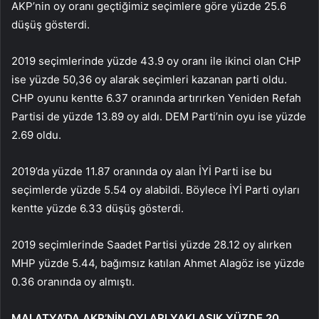
AKP’nin oy oranı geçtiğimiz seçimlere göre yüzde 25.6
düşüş gösterdi.
2019 seçimlerinde yüzde 43.9 oy oranı ile ikinci olan CHP
ise yüzde 50,36 oy alarak seçimleri kazanan parti oldu.
CHP oyunu kentte 6.37 oranında artırırken Yeniden Refah
Partisi de yüzde 13.89 oy aldı. DEM Parti’nin oyu ise yüzde
2.69 oldu.
2019’da yüzde 11.87 oranında oy alan İYİ Parti ise bu
seçimlerde yüzde 5.54 oy alabildi. Böylece İYİ Parti oyları
kentte yüzde 6.33 düşüş gösterdi.
2019 seçimlerinde Saadet Partisi yüzde 28.12 oy alırken
MHP yüzde 5.44, bağımsız katılan Ahmet Alagöz ise yüzde
0.36 oranında oy almıştı.
MALATYA’DA AKP’NİN OYLARI YAKLAŞIK YÜZDE 20