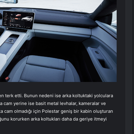
n terk etti. Bunun nedeni ise arka koltuktaki yolculara
a cam yerine ise basit metal levhalar, kameralar ve
ka cam olmadığı için Polestar geniş bir kabin oluşturan
unu korurken arka koltukları daha da geriye itmeyi