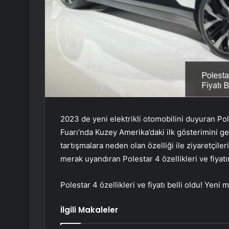
2023 de yeni elektrikli otomobilini duyuran Po
Fuarı’nda Kuzey Amerika’daki ilk gösterimini g
tartışmalara neden olan özelliği ile ziyaretçiler
merak uyandıran Polestar 4 özellikleri ve fiyatın
Polestar 4 özellikleri ve fiyatı belli oldu! Yeni
İlgili Makaleler