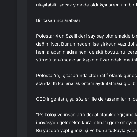
ulaşılabilir ancak yine de oldukça premium bir t
Bir tasarımcı arabası
Polestar 4’ün özellikleri say say bitmemekle birl
değiniliyor. Bunun nedeni ise şirketin yazı tipi
hem arabanın adını hem de akü boyutunu içeren,
sürücü tarafında olan kapının üzerindeki metin
Polestar’ın, iç tasarımda alternatif olarak gün
standarttı kullanarak ortam aydınlatması gibi bir
CEO Ingenlath, şu sözleri ile de tasarımlarını d
“Psikoloji ve insanların doğal olarak değişime 
inovasyon gelecekte kural olması gerekmeyen, g
Bu yüzden yaptığımız işi ve bunu tutkuyla yapma