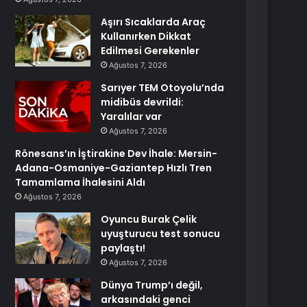
Aşırı Sıcaklarda Araç
Kullanırken Dikkat
Edilmesi Gerekenler
Ağustos 7, 2026
Sarıyer TEM Otoyolu’nda
midibüs devrildi:
Yaralılar var
Ağustos 7, 2026
Rönesans’ın İştirakine Dev İhale: Mersin-
Adana-Osmaniye-Gaziantep Hızlı Tren
Tamamlama İhalesini Aldı
Ağustos 7, 2026
Oyuncu Burak Çelik
uyuşturucu test sonucu
paylaştı!
Ağustos 7, 2026
Dünya Trump’ı değil,
arkasındaki genci