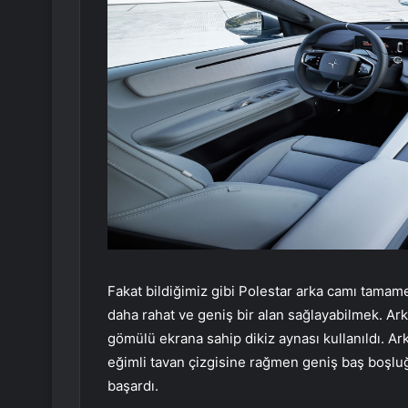
Fakat bildiğimiz gibi Polestar arka camı tamame
daha rahat ve geniş bir alan sağlayabilmek. Ark
gömülü ekrana sahip dikiz aynası kullanıldı. Ar
eğimli tavan çizgisine rağmen geniş baş boşluğ
başardı.