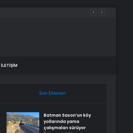
İLETIŞIM
Son Eklenen
Batman Sason’un köy
yollarında yama
çalışmaları sürüyor