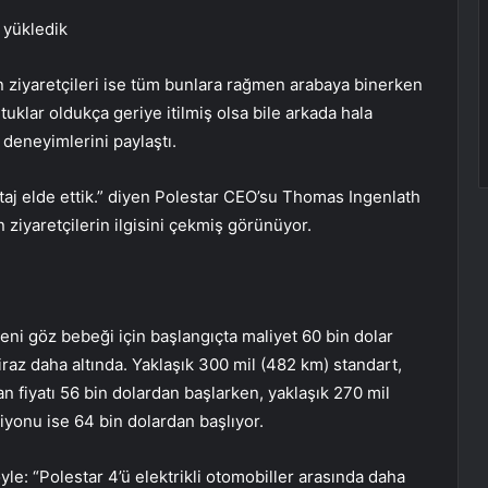
 yükledik
n ziyaretçileri ise tüm bunlara rağmen arabaya binerken
uklar oldukça geriye itilmiş olsa bile arkada hala
deneyimlerini paylaştı.
taj elde ettik.” diyen Polestar CEO’su Thomas Ingenlath
n ziyaretçilerin ilgisini çekmiş görünüyor.
eni göz bebeği için başlangıçta maliyet 60 bin dolar
iraz daha altında. Yaklaşık 300 mil (482 km) standart,
 fiyatı 56 bin dolardan başlarken, yaklaşık 270 mil
yonu ise 64 bin dolardan başlıyor.
öyle: “Polestar 4’ü elektrikli otomobiller arasında daha