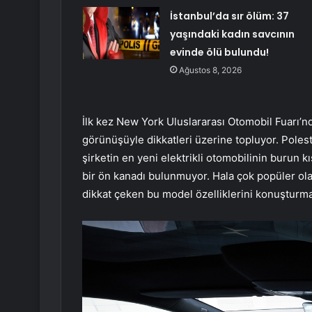
İstanbul’da sır ölüm: 37
yaşındaki kadın savcının
evinde ölü bulundu!
Ağustos 8, 2026
İlk kez New York Uluslararası Otomobil Fuarı’nd
görünüşüyle dikkatleri üzerine topluyor. Polest
şirketin en yeni elektrikli otomobilinin burun kı
bir ön kanadı bulunmuyor. Hala çok popüler olan
dikkat çeken bu model özelliklerini konuşturm