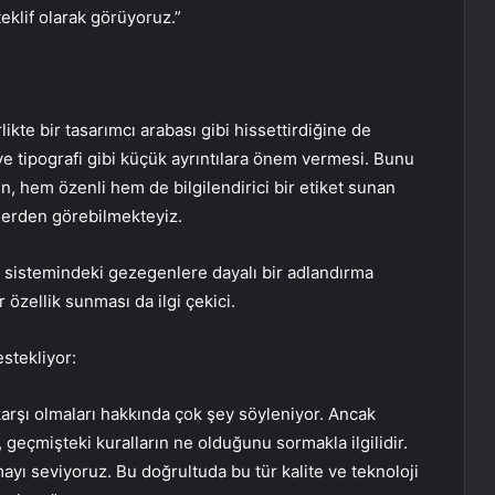
eklif olarak görüyoruz.”
ikte bir tasarımcı arabası gibi hissettirdiğine de
 ve tipografi gibi küçük ayrıntılara önem vermesi. Bunu
 hem özenli hem de bilgilendirici bir etiket sunan
lerden görebilmekteyiz.
eş sistemindeki gezegenlere dayalı bir adlandırma
 özellik sunması da ilgi çekici.
estekliyor:
karşı olmaları hakkında çok şey söyleniyor. Ancak
eçmişteki kuralların ne olduğunu sormakla ilgilidir.
yı seviyoruz. Bu doğrultuda bu tür kalite ve teknoloji