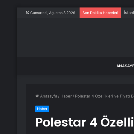
İstan
Cumartesi, Ağustos 8 2026
Son Dakika Haberleri
ANASAY
Anasayfa
/
Haber
/
Polestar 4 Özellikleri ve Fiyatı B
Haber
Polestar 4 Özelli