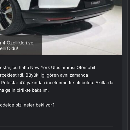
lestar, bu hafta New York Uluslararası Otomobil
erçekleştirdi. Büyük ilgi gören aynı zamanda
i Polestar 4’ü yakından incelenme fırsatı buldu. Akıllarda
a gelin birlikte bakalım.
 modelde bizi neler bekliyor?