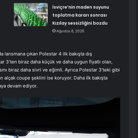
İsviçre’nin maden suyunu
toplatma kararı sonrası
Kızılay sessizliğini bozdu
Ağustos 8, 2026
a lansmana çıkan Polestar 4 ilk bakışta dış
ar 3’ten biraz daha küçük ve daha uygun fiyatlı olan,
smı biraz daha sivri ve eğimli. Ayrıca Polestar 3’teki gibi
 alçak coupe şeklini ise koruyor. Daha ilk bakışta
aya devam ediyor.