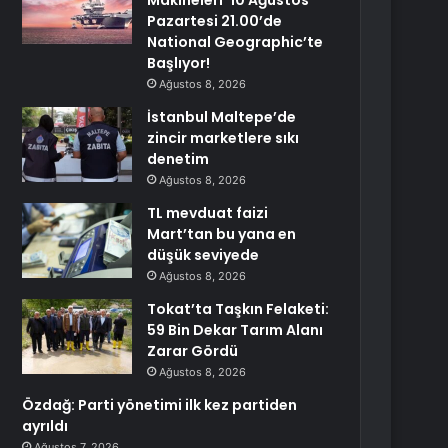
Makineleri’ 10 Ağustos
Pazartesi 21.00’de
National Geographic’te
Başlıyor!
Ağustos 8, 2026
İstanbul Maltepe’de
zincir marketlere sıkı
denetim
Ağustos 8, 2026
TL mevduat faizi
Mart’tan bu yana en
düşük seviyede
Ağustos 8, 2026
Tokat’ta Taşkın Felaketi:
59 Bin Dekar Tarım Alanı
Zarar Gördü
Ağustos 8, 2026
Özdağ: Parti yönetimi ilk kez partiden
ayrıldı
Ağustos 7, 2026