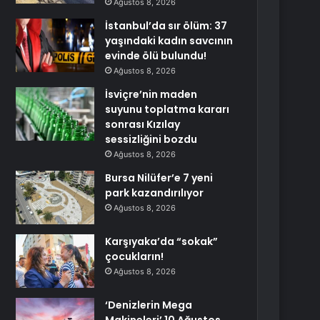
Ağustos 8, 2026
İstanbul’da sır ölüm: 37
yaşındaki kadın savcının
evinde ölü bulundu!
Ağustos 8, 2026
İsviçre’nin maden
suyunu toplatma kararı
sonrası Kızılay
sessizliğini bozdu
Ağustos 8, 2026
Bursa Nilüfer’e 7 yeni
park kazandırılıyor
Ağustos 8, 2026
Karşıyaka’da “sokak”
çocukların!
Ağustos 8, 2026
‘Denizlerin Mega