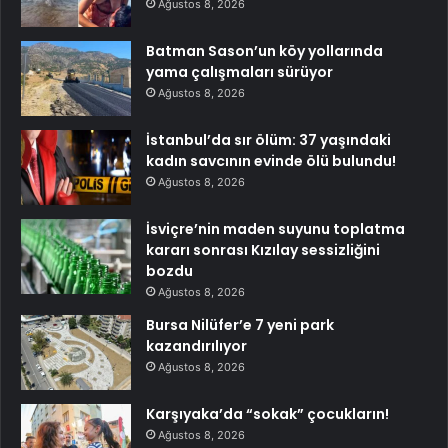
Ağustos 8, 2026
Batman Sason’un köy yollarında
yama çalışmaları sürüyor
Ağustos 8, 2026
İstanbul’da sır ölüm: 37 yaşındaki
kadın savcının evinde ölü bulundu!
Ağustos 8, 2026
İsviçre’nin maden suyunu toplatma
kararı sonrası Kızılay sessizliğini
bozdu
Ağustos 8, 2026
Bursa Nilüfer’e 7 yeni park
kazandırılıyor
Ağustos 8, 2026
Karşıyaka’da “sokak” çocukların!
Ağustos 8, 2026