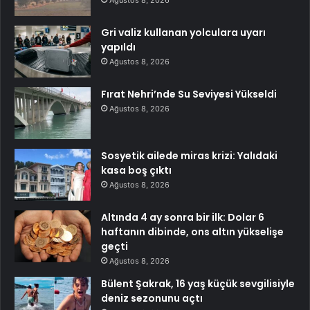
Gri valiz kullanan yolculara uyarı
yapıldı
Ağustos 8, 2026
Fırat Nehri’nde Su Seviyesi Yükseldi
Ağustos 8, 2026
Sosyetik ailede miras krizi: Yalıdaki
kasa boş çıktı
Ağustos 8, 2026
Altında 4 ay sonra bir ilk: Dolar 6
haftanın dibinde, ons altın yükselişe
geçti
Ağustos 8, 2026
Bülent Şakrak, 16 yaş küçük sevgilisiyle
deniz sezonunu açtı