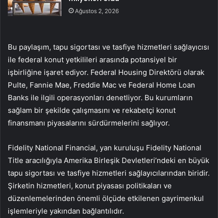
Ağustos 2, 2026
Bu paylaşım, tapu sigortası ve tasfiye hizmetleri sağlayıcısı
ile federal konut yetkilileri arasında potansiyel bir
işbirliğine işaret ediyor. Federal Housing Direktörü olarak
Pulte, Fannie Mae, Freddie Mac ve Federal Home Loan
Banks ile ilgili operasyonları denetliyor. Bu kurumların
sağlam bir şekilde çalışmasını ve rekabetçi konut
finansmanı piyasalarını sürdürmelerini sağlıyor.
Fidelity National Financial, yan kuruluşu Fidelity National
Title aracılığıyla Amerika Birleşik Devletleri’ndeki en büyük
tapu sigortası ve tasfiye hizmetleri sağlayıcılarından biridir.
Şirketin hizmetleri, konut piyasası politikaları ve
düzenlemelerinden önemli ölçüde etkilenen gayrimenkul
işlemleriyle yakından bağlantılıdır.