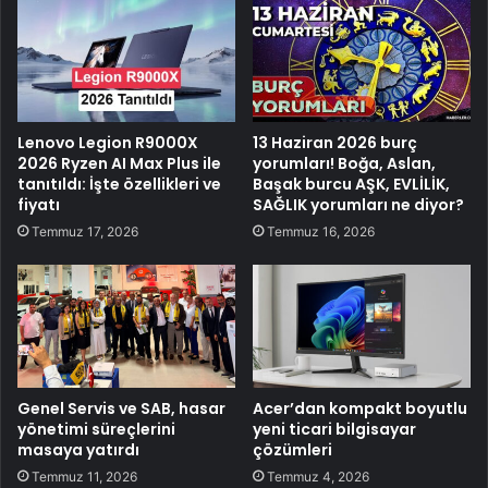
Lenovo Legion R9000X
13 Haziran 2026 burç
2026 Ryzen AI Max Plus ile
yorumları! Boğa, Aslan,
tanıtıldı: İşte özellikleri ve
Başak burcu AŞK, EVLİLİK,
fiyatı
SAĞLIK yorumları ne diyor?
Temmuz 17, 2026
Temmuz 16, 2026
Genel Servis ve SAB, hasar
Acer’dan kompakt boyutlu
yönetimi süreçlerini
yeni ticari bilgisayar
masaya yatırdı
çözümleri
Temmuz 11, 2026
Temmuz 4, 2026