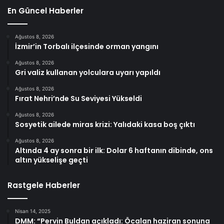
En Güncel Haberler
Ağustos 8, 2026
İzmir’in Torbalı ilçesinde orman yangını
Ağustos 8, 2026
Gri valiz kullanan yolculara uyarı yapıldı
Ağustos 8, 2026
Fırat Nehri’nde Su Seviyesi Yükseldi
Ağustos 8, 2026
Sosyetik ailede miras krizi: Yalıdaki kasa boş çıktı
Ağustos 8, 2026
Altında 4 ay sonra bir ilk: Dolar 6 haftanın dibinde, ons
altın yükselişe geçti
Rastgele Haberler
Nisan 14, 2025
DMM: “Pervin Buldan açıkladı: Öcalan haziran sonuna