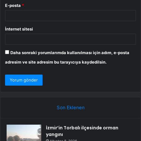
E-posta
*
İnternet sitesi
Daha sonraki yorumlarımda kullanılması için adım, e-posta
adresim ve site adresim bu tarayıcıya kaydedilsin.
Son Eklenen
İzmir’in Torbalı ilçesinde orman
yangını
Ağustos 8, 2026