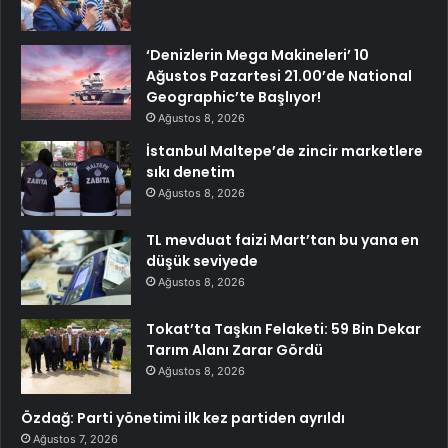
‘Denizlerin Mega Makineleri’ 10
Ağustos Pazartesi 21.00’de National
Geographic’te Başlıyor!
Ağustos 8, 2026
İstanbul Maltepe’de zincir marketlere
sıkı denetim
Ağustos 8, 2026
TL mevduat faizi Mart’tan bu yana en
düşük seviyede
Ağustos 8, 2026
Tokat’ta Taşkın Felaketi: 59 Bin Dekar
Tarım Alanı Zarar Gördü
Ağustos 8, 2026
Özdağ: Parti yönetimi ilk kez partiden ayrıldı
Ağustos 7, 2026