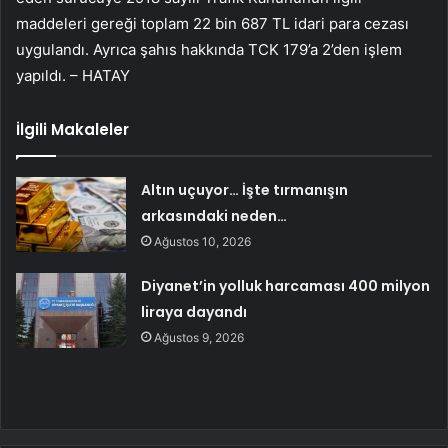
maddeleri gereği toplam 22 bin 687 TL idari para cezası
uygulandı. Ayrıca şahıs hakkında TCK 179’a 2’den işlem
yapıldı. – HATAY
İlgili Makaleler
Altın uçuyor… İşte tırmanışın
arkasındaki neden…
Ağustos 10, 2026
Diyanet’in yolluk harcaması 400 milyon
liraya dayandı
Ağustos 9, 2026