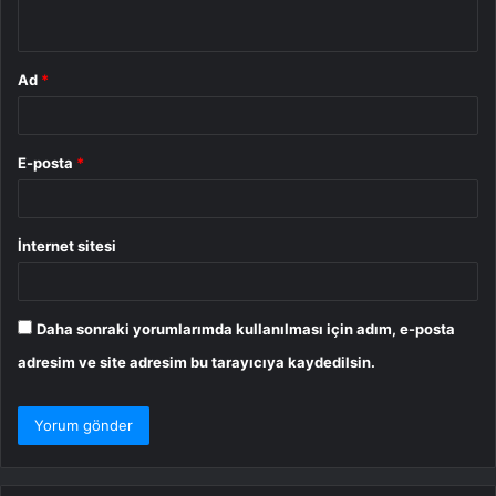
*
Ad
*
E-posta
*
İnternet sitesi
Daha sonraki yorumlarımda kullanılması için adım, e-posta
adresim ve site adresim bu tarayıcıya kaydedilsin.