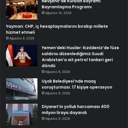
Nevşehir’de Kurban Bayramı
Bayramlaşma Programı
Ağustos 10, 2026
Yayman: CHP, iç hesaplaşmalarını bırakıp millete
hizmet etmeli
Ağustos 9, 2026
Yemen’deki Husiler: Kızıldeniz’de füze
saldırısı düzenlediğimiz Suudi
Arabistan’a ait petrol tankeri geri
döndü
Ağustos 9, 2026
Uşak Belediyesi’nde maaş
soruşturması: 17 kişiye operasyon
Ağustos 9, 2026
Diyanet’in yolluk harcaması 400
milyon liraya dayandı
Ağustos 9, 2026