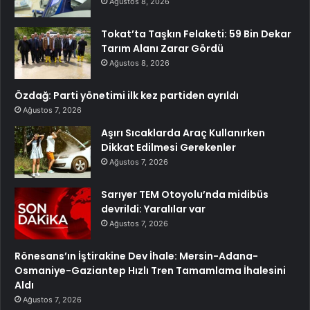
Ağustos 8, 2026
Tokat’ta Taşkın Felaketi: 59 Bin Dekar
Tarım Alanı Zarar Gördü
Ağustos 8, 2026
Özdağ: Parti yönetimi ilk kez partiden ayrıldı
Ağustos 7, 2026
Aşırı Sıcaklarda Araç Kullanırken
Dikkat Edilmesi Gerekenler
Ağustos 7, 2026
Sarıyer TEM Otoyolu’nda midibüs
devrildi: Yaralılar var
Ağustos 7, 2026
Rönesans’ın İştirakine Dev İhale: Mersin-Adana-
Osmaniye-Gaziantep Hızlı Tren Tamamlama İhalesini
Aldı
Ağustos 7, 2026