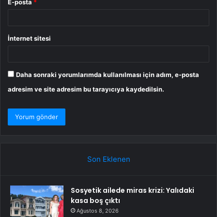
E-posta
*
İnternet sitesi
Daha sonraki yorumlarımda kullanılması için adım, e-posta
adresim ve site adresim bu tarayıcıya kaydedilsin.
Son Eklenen
Sosyetik ailede miras krizi: Yalıdaki
kasa boş çıktı
Ağustos 8, 2026