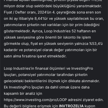
milyon dolar olup sektördeki büyüklüğünü yansıtmaktadır.
Fiyat / Defter oranı, 2024’ün 4. çeyreğinde sona eren son
on iki ay itibariyle 8,44’tür ve yüksek sayılabilecek bu oran,
yatırımcıların şirketin net varlıkları için bir prim ödediğini
göstermektedir. Ayrıca, Loop Industries 52 haftanın en
yüksek seviyesine göre önemli bir iskonto ile işlem
görmekte olup, fiyat en yüksek seviyenin yalnızca %53,4’ü
kadardır ve potansiyel olarak değer yatırımcıları için bir
satın alma fırsatına işaret etmektedir.
Loop Industries’in finansal ölçümleri ve InvestingPro
İpuçları, potansiyel yatırımcılar tarafından şirketin
gelecekteki beklentilerini ölçmek için dikkate alınmalıdır.
Ek InvestingPro İpuçları da dahil olmak üzere daha
kapsamlı bir analiz için
https://www.investing.com/pro/LOOP adresini ziyaret edin.
Bu değerli bilgilere erişmek için
INVTROZEL1A
kupon