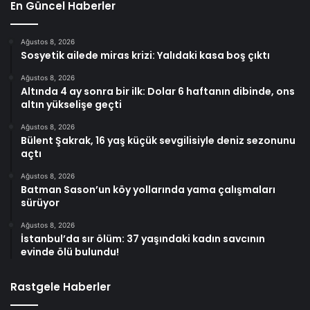
En Güncel Haberler
Ağustos 8, 2026
Sosyetik ailede miras krizi: Yalıdaki kasa boş çıktı
Ağustos 8, 2026
Altında 4 ay sonra bir ilk: Dolar 6 haftanın dibinde, ons
altın yükselişe geçti
Ağustos 8, 2026
Bülent Şakrak, 16 yaş küçük sevgilisiyle deniz sezonunu
açtı
Ağustos 8, 2026
Batman Sason’un köy yollarında yama çalışmaları
sürüyor
Ağustos 8, 2026
İstanbul’da sır ölüm: 37 yaşındaki kadın savcının
evinde ölü bulundu!
Rastgele Haberler