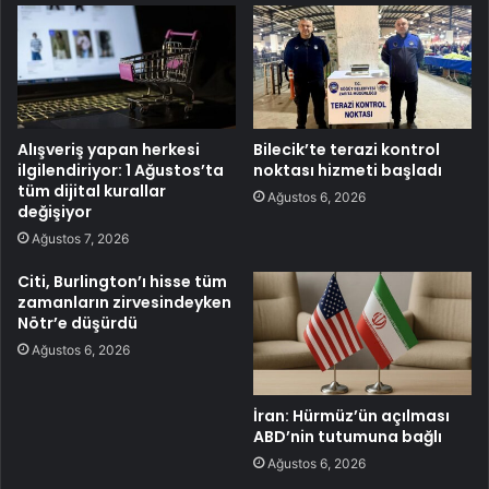
Alışveriş yapan herkesi
Bilecik’te terazi kontrol
ilgilendiriyor: 1 Ağustos’ta
noktası hizmeti başladı
tüm dijital kurallar
Ağustos 6, 2026
değişiyor
Ağustos 7, 2026
Citi, Burlington’ı hisse tüm
zamanların zirvesindeyken
Nötr’e düşürdü
Ağustos 6, 2026
İran: Hürmüz’ün açılması
ABD’nin tutumuna bağlı
Ağustos 6, 2026