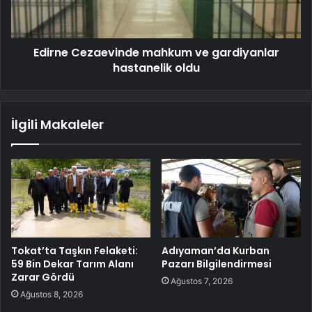
Edirne Cezaevinde mahkum ve gardiyanlar
hastanelik oldu
İlgili Makaleler
Tokat’ta Taşkın Felaketi:
Adıyaman’da Kurban
59 Bin Dekar Tarım Alanı
Pazarı Bilgilendirmesi
Zarar Gördü
Ağustos 7, 2026
Ağustos 8, 2026