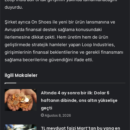
duyurdu.
Şirket ayrıca On Shoes ile yeni bir ürün lansmanına ve
Avrupa’da finansal destek sağlama konusundaki
ilerlemesine dikkat çekti. Hem üretim hem de ürün
geliştirmede stratejik hamleler yapan Loop Industries,
girişimlerinin finansal beklentilerine ve gerekli finansmanı
sağlama becerilerine güvendiğini ifade etti.
İlgili Makaleler
Altında 4 ay sonra bir ilk: Dolar 6
haftanın dibinde, ons altın yükselişe
geçti
Ağustos 8, 2026
TL mevduat faizi Mart’tan bu yana en