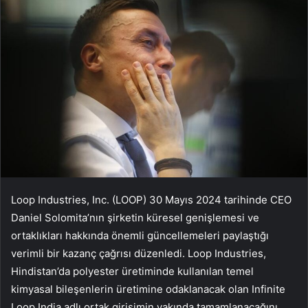
Loop Industries, Inc. (LOOP) 30 Mayıs 2024 tarihinde CEO
Daniel Solomita’nın şirketin küresel genişlemesi ve
ortaklıkları hakkında önemli güncellemeleri paylaştığı
verimli bir kazanç çağrısı düzenledi. Loop Industries,
Hindistan’da polyester üretiminde kullanılan temel
kimyasal bileşenlerin üretimine odaklanacak olan Infinite
Loop India adlı ortak girişimin yakında tamamlanacağını