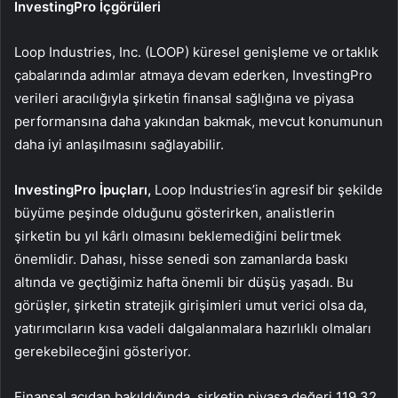
InvestingPro İçgörüleri
Loop Industries, Inc. (LOOP) küresel genişleme ve ortaklık
çabalarında adımlar atmaya devam ederken, InvestingPro
verileri aracılığıyla şirketin finansal sağlığına ve piyasa
performansına daha yakından bakmak, mevcut konumunun
daha iyi anlaşılmasını sağlayabilir.
InvestingPro İpuçları,
Loop Industries’in agresif bir şekilde
büyüme peşinde olduğunu gösterirken, analistlerin
şirketin bu yıl kârlı olmasını beklemediğini belirtmek
önemlidir. Dahası, hisse senedi son zamanlarda baskı
altında ve geçtiğimiz hafta önemli bir düşüş yaşadı. Bu
görüşler, şirketin stratejik girişimleri umut verici olsa da,
yatırımcıların kısa vadeli dalgalanmalara hazırlıklı olmaları
gerekebileceğini gösteriyor.
Finansal açıdan bakıldığında, şirketin piyasa değeri 119,32