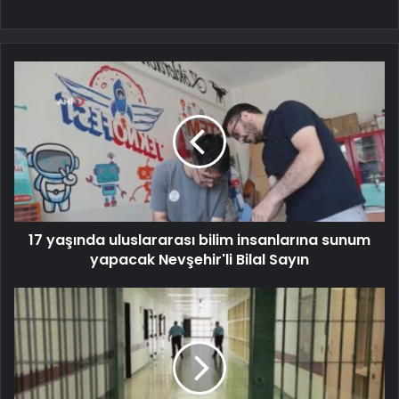
17 yaşında uluslararası bilim insanlarına sunum
yapacak Nevşehir'li Bilal Sayın