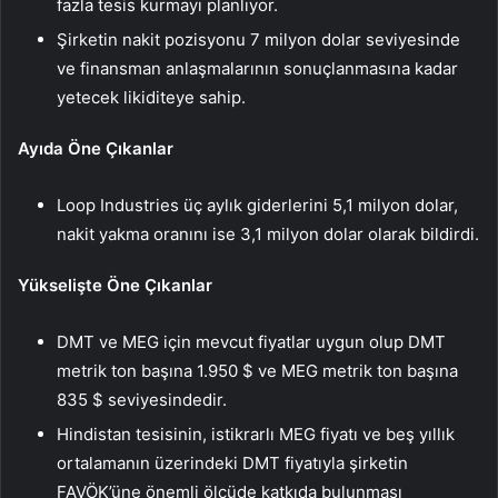
fazla tesis kurmayı planlıyor.
Şirketin nakit pozisyonu 7 milyon dolar seviyesinde
ve finansman anlaşmalarının sonuçlanmasına kadar
yetecek likiditeye sahip.
Ayıda Öne Çıkanlar
Loop Industries üç aylık giderlerini 5,1 milyon dolar,
nakit yakma oranını ise 3,1 milyon dolar olarak bildirdi.
Yükselişte Öne Çıkanlar
DMT ve MEG için mevcut fiyatlar uygun olup DMT
metrik ton başına 1.950 $ ve MEG metrik ton başına
835 $ seviyesindedir.
Hindistan tesisinin, istikrarlı MEG fiyatı ve beş yıllık
ortalamanın üzerindeki DMT fiyatıyla şirketin
FAVÖK’üne önemli ölçüde katkıda bulunması