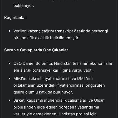
bekleniyor.
Kaçırılanlar
Verilen kazanç çağrısı transkript özetinde herhangi
bir spesifik eksiklik belirtilmemiştir.
Soru ve Cevaplarda Öne Çıkanlar
CEO Daniel Solomita, Hindistan tesisinin ekonomisini
ele alarak potansiyel kârlılığına vurgu yaptı.
MEG’in istikrarlı fiyatlandırması ve DMT’nin
ortalamanın üzerindeki fiyatlandırması öngörülen
gelire olumlu katkıda bulunuyor.
Şirket, kapsamlı mühendislik çalışmaları ve Ulsan
projesinden elde edilen göreceli fiyatlandırma
verileriyle desteklenen Hindistan projesi için