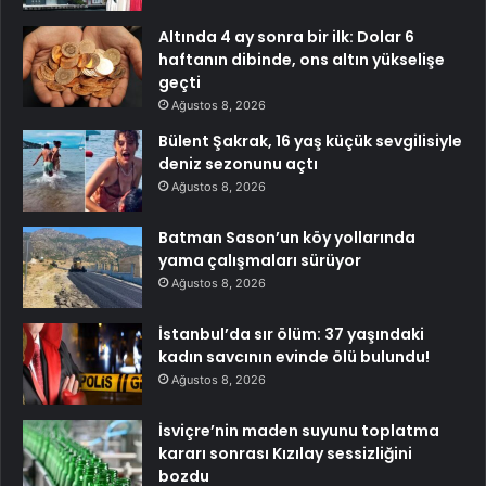
Altında 4 ay sonra bir ilk: Dolar 6
haftanın dibinde, ons altın yükselişe
geçti
Ağustos 8, 2026
Bülent Şakrak, 16 yaş küçük sevgilisiyle
deniz sezonunu açtı
Ağustos 8, 2026
Batman Sason’un köy yollarında
yama çalışmaları sürüyor
Ağustos 8, 2026
İstanbul’da sır ölüm: 37 yaşındaki
kadın savcının evinde ölü bulundu!
Ağustos 8, 2026
İsviçre’nin maden suyunu toplatma
kararı sonrası Kızılay sessizliğini
bozdu