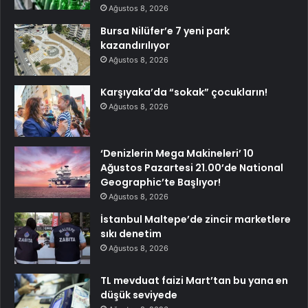
Ağustos 8, 2026
Bursa Nilüfer’e 7 yeni park
kazandırılıyor
Ağustos 8, 2026
Karşıyaka’da “sokak” çocukların!
Ağustos 8, 2026
‘Denizlerin Mega Makineleri’ 10
Ağustos Pazartesi 21.00’de National
Geographic’te Başlıyor!
Ağustos 8, 2026
İstanbul Maltepe’de zincir marketlere
sıkı denetim
Ağustos 8, 2026
TL mevduat faizi Mart’tan bu yana en
düşük seviyede