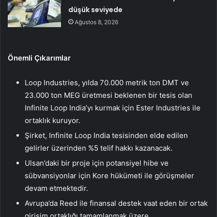
düşük seviyede
Ağustos 8, 2026
Önemli Çıkarımlar
Loop Industries, yılda 70.000 metrik ton DMT ve
23.000 ton MEG üretmesi beklenen bir tesis olan
Infinite Loop India’yı kurmak için Ester Industries ile
ortaklık kuruyor.
Şirket, Infinite Loop India tesisinden elde edilen
gelirler üzerinden %5 telif hakkı kazanacak.
Ulsan’daki bir proje için potansiyel hibe ve
sübvansiyonlar için Kore hükümeti ile görüşmeler
devam etmektedir.
Avrupa’da Reed ile finansal destek vaat eden bir ortak
girişim ortaklığı tamamlanmak üzere.