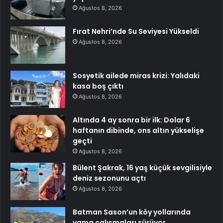
Ağustos 8, 2026
Fırat Nehri’nde Su Seviyesi Yükseldi
Ağustos 8, 2026
Sosyetik ailede miras krizi: Yalıdaki
kasa boş çıktı
Ağustos 8, 2026
Altında 4 ay sonra bir ilk: Dolar 6
haftanın dibinde, ons altın yükselişe
geçti
Ağustos 8, 2026
Bülent Şakrak, 16 yaş küçük sevgilisiyle
deniz sezonunu açtı
Ağustos 8, 2026
Batman Sason’un köy yollarında
yama çalışmaları sürüyor