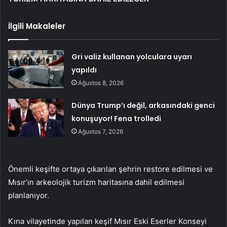
İlgili Makaleler
Gri valiz kullanan yolculara uyarı
yapıldı
Ağustos 8, 2026
Dünya Trump’ı değil, arkasındaki genci
konuşuyor! Fena trolledi
Ağustos 7, 2026
Önemli keşifte ortaya çıkarılan şehrin restore edilmesi ve
Mısır’ın arkeolojik turizm haritasına dahil edilmesi
planlanıyor.
Kına vilayetinde yapılan keşif Mısır Eski Eserler Konseyi