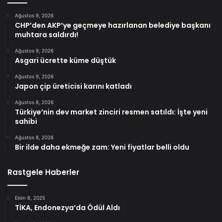
Ağustos 9, 2026
CHP’den AKP’ye geçmeye hazırlanan belediye başkanı
muhtara saldırdı!
Ağustos 9, 2026
Asgari ücrette küme düştük
Ağustos 9, 2026
Japon çip üreticisi karını katladı
Ağustos 8, 2026
Türkiye’nin dev market zinciri resmen satıldı: İşte yeni
sahibi
Ağustos 8, 2026
Bir ilde daha ekmeğe zam: Yeni fiyatlar belli oldu
Rastgele Haberler
Ekim 8, 2025
TİKA, Endonezya’da Ödül Aldı