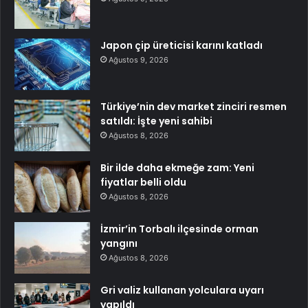
Japon çip üreticisi karını katladı
Ağustos 9, 2026
Türkiye’nin dev market zinciri resmen
satıldı: İşte yeni sahibi
Ağustos 8, 2026
Bir ilde daha ekmeğe zam: Yeni
fiyatlar belli oldu
Ağustos 8, 2026
İzmir’in Torbalı ilçesinde orman
yangını
Ağustos 8, 2026
Gri valiz kullanan yolculara uyarı
yapıldı