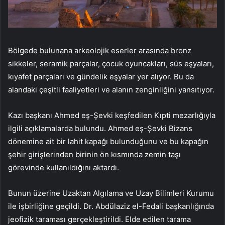
Bölgede bulunana arkeolojik eserler arasında bronz
sikkeler, seramik parçalar, çocuk oyuncakları, süs eşyaları,
kıyafet parçaları ve gündelik eşyalar yer alıyor. Bu da
alandaki çeşitli faaliyetleri ve alanın zenginliğini yansıtıyor.
Kazı başkanı Ahmed eş-Şevki keşfedilen Kıpti mezarlığıyla
ilgili açıklamalarda bulundu. Ahmed eş-Şevki Bizans
dönemine ait bir lahit kapağı bulunduğunu ve bu kapağın
şehir girişlerinden birinin ön kısmında zemin taşı
görevinde kullanıldığını aktardı.
Bunun üzerine Uzaktan Algılama ve Uzay Bilimleri Kurumu
ile işbirliğine geçildi. Dr. Abdülaziz el-Fedali başkanlığında
jeofizik taraması gerçekleştirildi. Elde edilen tarama