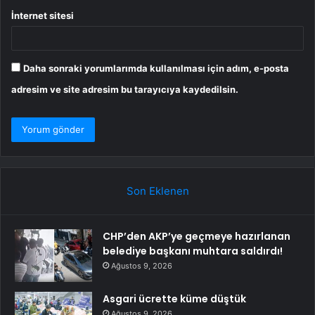
İnternet sitesi
Daha sonraki yorumlarımda kullanılması için adım, e-posta
adresim ve site adresim bu tarayıcıya kaydedilsin.
Son Eklenen
CHP’den AKP’ye geçmeye hazırlanan
belediye başkanı muhtara saldırdı!
Ağustos 9, 2026
Asgari ücrette küme düştük
Ağustos 9, 2026