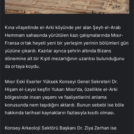
Kına vilayetinde el-Arki köyünde yer alan Şeyh el-Arab
Hemmam sahasında yürütülen kazı çalışmalarında Mısır-
Fransa ortak heyeti yeni bir yerleşim yerinin bölümleri gün
yüzüne çıkardı. Kazılar ayrıca şehrin altında Bizans
dönemine ait bir Kıpti mezarlığının uzantısı bulunduğunu
da ortaya koydu.
Mısır Eski Eserler Yüksek Konseyi Genel Sekreteri Dr.
Hişam el-Leysi keşfin Yukarı Mısır’da, özellikle el-Arki
bölgesinde insan yaşamı ve faaliyetlerini anlama
konusunda nem taşıdığını aktardı. Bunun sebebi ise böle
hakkında tarihsel kaynakların fazlasıyla kısıtlı olması.
Konsey Arkeoloji Sektörü Başkanı Dr. Ziya Zerhan ise