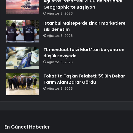
Ağustos Pazartesi 21.00’de National
Geographic’te Başlıyor!
Ağustos 8, 2026
İstanbul Maltepe’de zincir marketlere
sıkı denetim
Ağustos 8, 2026
TL mevduat faizi Mart’tan bu yana en
düşük seviyede
Ağustos 8, 2026
Tokat’ta Taşkın Felaketi: 59 Bin Dekar
Tarım Alanı Zarar Gördü
Ağustos 8, 2026
En Güncel Haberler