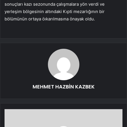
sonuçları kazı sezonunda çalışmalara yön verdi ve
yerleşim bölgesinin altındaki Kıpti mezarlığının bir
bölümünün ortaya öıkarılmasına önayak oldu.
MEHMET HAZBİN KAZBEK