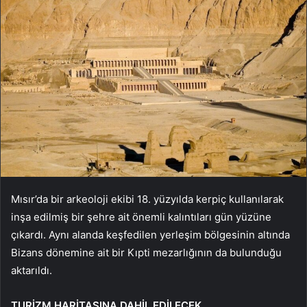
Mısır’da bir arkeoloji ekibi 18. yüzyılda kerpiç kullanılarak
inşa edilmiş bir şehre ait önemli kalıntıları gün yüzüne
çıkardı. Aynı alanda keşfedilen yerleşim bölgesinin altında
Bizans dönemine ait bir Kıpti mezarlığının da bulunduğu
aktarıldı.
TURİZM HARİTASINA DAHİL EDİLECEK