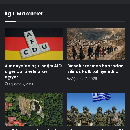
İlgili Makaleler
Almanya’da aşırı sağcı AfD
Bir şehir resmen haritadan
diğer partilerle arayı
silindi: Halk tahliye edildi
açıyor
Ağustos 7, 2026
Ağustos 7, 2026