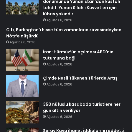
dönümünde Yunanistan’dan küstah
tehdit: Yunan Silahlı Kuvvetleri için
Kıbrıs yakındır
Ağustos 6, 2026
Citi, Burlington’ı hisse tüm zamanların zirvesindeyken
Nötr’e düşürdü
Ağustos 6, 2026
İran: Hürmüz’ün açılması ABD’nin
tutumuna bağlı
Ağustos 6, 2026
Çin’de Nesli Tükenen Türlerde Artış
Ağustos 6, 2026
350 nüfuslu kasabada turistlere her
gün altın veriliyor
Ağustos 6, 2026
Seray Kaya ihanet iddialarını reddetti: