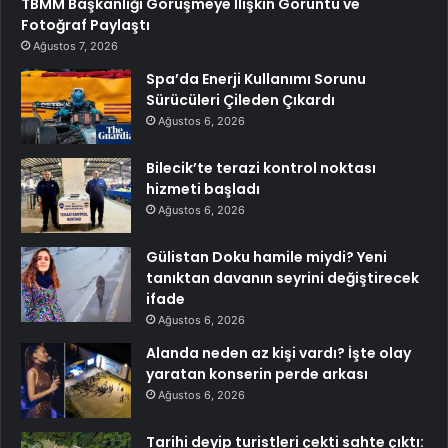
TBMM Başkanlığı Görüşmeye İlişkin Görüntü ve
Fotoğraf Paylaştı
Ağustos 7, 2026
Spa’da Enerji Kullanımı Sorunu
Sürücüleri Çileden Çıkardı
Ağustos 6, 2026
Bilecik’te terazi kontrol noktası
hizmeti başladı
Ağustos 6, 2026
Gülistan Doku hamile miydi? Yeni
tanıktan davanın seyrini değiştirecek
ifade
Ağustos 6, 2026
Alanda neden az kişi vardı? İşte olay
yaratan konserin perde arkası
Ağustos 6, 2026
Tarihi deyip turistleri çekti sahte çıktı: