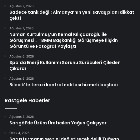
Ağustos 7, 2026
Sadece tank değil: Almanya’nın yeni savaş planı dikkat
çekti
Ağustos 7, 2026
Numan Kurtulmuş’un Kemal Kılıçdaroğlu ile
Görüşmesi… TBMM Başkanlığı Görüşmeye İlişkin
Görüntü ve Fotoğraf Paylaştı
Ağustos 6, 2026
Spa’da Enerji Kullanımı Sorunu Sürücüleri Çileden
Çıkardı
Ağustos 6, 2026
Bilecik’te terazi kontrol noktası hizmeti başladı
Rastgele Haberler
Ağustos 3, 2026
Sarıgöl’de Üzüm Üreticileri Yoğun Çalışıyor
Ocak 4, 2026
Soruşturmanın seyrini değiştirecek delil! Tuğyan