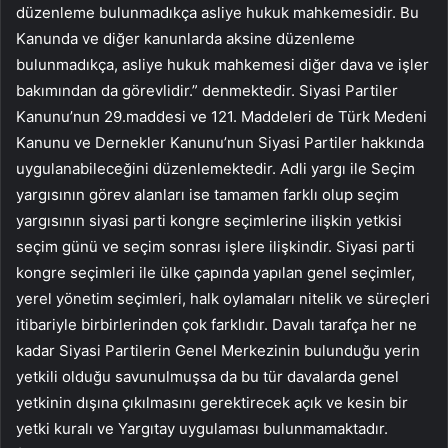
düzenleme bulunmadıkça asliye hukuk mahkemesidir. Bu
Kanunda ve diğer kanunlarda aksine düzenleme
bulunmadıkça, asliye hukuk mahkemesi diğer dava ve işler
bakımından da görevlidir.” denmektedir. Siyasi Partiler
Kanunu’nun 29.maddesi ve 121. Maddeleri de Türk Medeni
Kanunu ve Dernekler Kanunu’nun Siyasi Partiler hakkında
uygulanabileceğini düzenlemektedir. Adli yargı ile Seçim
yargısının görev alanları ise tamamen farklı olup seçim
yargısının siyasi parti kongre seçimlerine ilişkin yetkisi
seçim günü ve seçim sonrası işlere ilişkindir. Siyasi parti
kongre seçimleri ile ülke çapında yapılan genel seçimler,
yerel yönetim seçimleri, halk oylamaları nitelik ve süreçleri
itibariyle birbirlerinden çok farklıdır. Davalı tarafça her ne
kadar Siyasi Partilerin Genel Merkezinin bulunduğu yerin
yetkili olduğu savunulmuşsa da bu tür davalarda genel
yetkinin dışına çıkılmasını gerektirecek açık ve kesin bir
yetki kuralı ve Yargıtay uygulaması bulunmamaktadır.