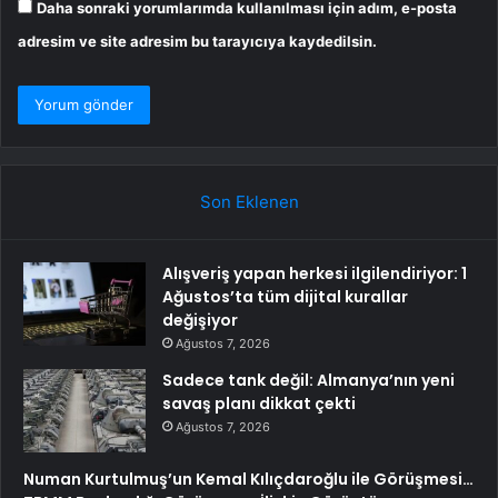
Daha sonraki yorumlarımda kullanılması için adım, e-posta
adresim ve site adresim bu tarayıcıya kaydedilsin.
Son Eklenen
Alışveriş yapan herkesi ilgilendiriyor: 1
Ağustos’ta tüm dijital kurallar
değişiyor
Ağustos 7, 2026
Sadece tank değil: Almanya’nın yeni
savaş planı dikkat çekti
Ağustos 7, 2026
Numan Kurtulmuş’un Kemal Kılıçdaroğlu ile Görüşmesi…