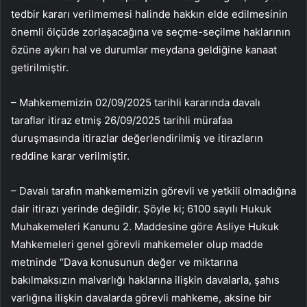
tedbir kararı verilmemesi halinde hakkın elde edilmesinin
önemli ölçüde zorlaşacağına ve seçme-seçilme haklarının
özüne aykırı hal ve durumlar meydana geldiğine kanaat
getirilmiştir.
– Mahkememizin 02/09/2025 tarihli kararında davalı
taraflar itiraz etmiş 26/09/2025 tarihli mürafaa
duruşmasında itirazlar değerlendirilmiş ve itirazların
reddine karar verilmiştir.
– Davalı tarafın mahkememizin görevli ve yetkili olmadığına
dair itirazı yerinde değildir. Şöyle ki; 6100 sayılı Hukuk
Muhakemeleri Kanunu 2. Maddesine göre Asliye Hukuk
Mahkemeleri genel görevli mahkemeler olup madde
metninde “Dava konusunun değer ve miktarına
bakılmaksızın malvarlığı haklarına ilişkin davalarla, şahıs
varlığına ilişkin davalarda görevli mahkeme, aksine bir