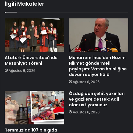
İlgili Makaleler
Atatürk Üniversitesi’nde
Muharrem İnce’den Nâzım
Mezuniyet Töreni
Hikmet göndermeli
paylaşım: Vatan hainliğine
Ağustos 6, 2026
devam ediyor hâlâ
Ağustos 6, 2026
Özdağ’dan şehit yakınları
ve gazilere destek: Adil
olanı istiyorsunuz
Ağustos 6, 2026
Temmuz’da 107 bin gıda