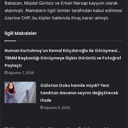
Babacan, Müjdat Gürbüz ve Erkan Narsap kayyum olarak
atanmıştı. Atamaların ilgili isimler tarafından kabul edilmesi
üzerine CHP, bu kişiler hakkında ihraç kararı almıştı.
İlgili Makaleler
Numan Kurtulmuş’un Kemal Kılıçdaroğlu ile Görüşmesi…
TBMM Başkanlığı Görüşmeye İlişkin Görüntü ve Fotoğraf
Paylaştı
Ağustos 7, 2026
Gülistan Doku hamile miydi? Yeni
tanıktan davanın seyrini değiştirecek
ifade
Ağustos 6, 2026