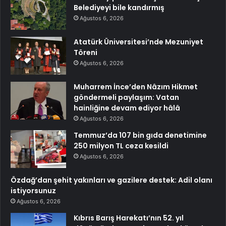
Belediyeyi bile kandırmış
Ağustos 6, 2026
Atatürk Üniversitesi’nde Mezuniyet
Töreni
Ağustos 6, 2026
Muharrem İnce’den Nâzım Hikmet
göndermeli paylaşım: Vatan
hainliğine devam ediyor hâlâ
Ağustos 6, 2026
Temmuz’da 107 bin gıda denetimine
250 milyon TL ceza kesildi
Ağustos 6, 2026
Özdağ’dan şehit yakınları ve gazilere destek: Adil olanı
istiyorsunuz
Ağustos 6, 2026
Kıbrıs Barış Harekatı’nın 52. yıl