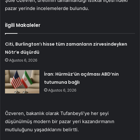
Şule Özevren, üretimin tamamlandığı İstiklal İlçesi’ndeki
pazar yerinde incelemelerde bulundu.
İlgili Makaleler
Citi, Burlington’ı hisse tüm zamanların zirvesindeyken
Nötr’e düşürdü
Ağustos 6, 2026
İran: Hürmüz’ün açılması ABD’nin
tutumuna bağlı
Ağustos 6, 2026
Özveren, bakanlık olarak Tufanbeyli’ye her şeyi
düşünülmüş modern bir pazar yeri kazandırmanın
mutluluğunu yaşadıklarını belirtti.