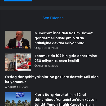
Son Eklenen
Muharrem İnce’den Nâzım Hikmet
göndermeli paylaşım: Vatan
hainliğine devam ediyor hâlâ
Ağustos 6, 2026
Temmuz’da 107 bin gıda denetimine
250 milyon TL ceza kesildi
Ağustos 6, 2026
Özdağ’dan şehit yakınları ve gazilere destek: Adil olanı
istiyorsunuz
Ağustos 6, 2026
Kıbrıs Barış Harekatı’nın 52. yıl
dönümünde Yunanistan’dan küstah
tehdit: Yunan Silahlı Kuvvetleri için