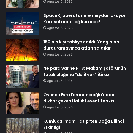
Ağustos 6, 2026
SpaceX, operatörlere meydan okuyor:
Karasal mobil ağ kuracak!
Ağustos 6, 2026
150 bin kişi tahliye edildi: Yangınları
durduramayınca atları saldılar
Ağustos 6, 2026
Ne para var ne HTS: Makam şoförünün
tutukluluğuna “delil yok” itirazı
Ağustos 6, 2026
Oyuncu Esra Dermancıoğlu’ndan
dikkat çeken Haluk Levent tepkisi
Ağustos 6, 2026
Kumluca İmam Hatip’ten Doğa Bilinci
Etkinliği