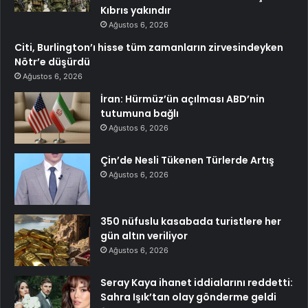
Kıbrıs yakındır
Ağustos 6, 2026
Citi, Burlington’ı hisse tüm zamanların zirvesindeyken
Nötr’e düşürdü
Ağustos 6, 2026
İran: Hürmüz’ün açılması ABD’nin
tutumuna bağlı
Ağustos 6, 2026
Çin’de Nesli Tükenen Türlerde Artış
Ağustos 6, 2026
350 nüfuslu kasabada turistlere her
gün altın veriliyor
Ağustos 6, 2026
Seray Kaya ihanet iddialarını reddetti:
Sahra Işık’tan olay gönderme geldi