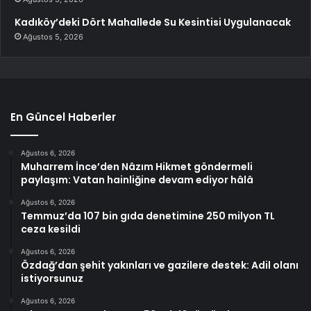
Kadıköy’deki Dört Mahallede Su Kesintisi Uygulanacak
Ağustos 5, 2026
En Güncel Haberler
Ağustos 6, 2026
Muharrem İnce’den Nâzım Hikmet göndermeli
paylaşım: Vatan hainliğine devam ediyor hâlâ
Ağustos 6, 2026
Temmuz’da 107 bin gıda denetimine 250 milyon TL
ceza kesildi
Ağustos 6, 2026
Özdağ’dan şehit yakınları ve gazilere destek: Adil olanı
istiyorsunuz
Ağustos 6, 2026