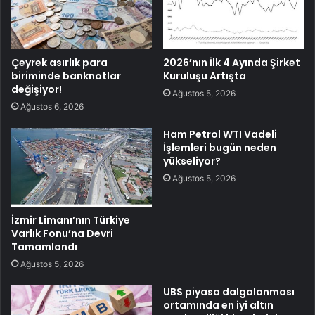
Çeyrek asırlık para
2026’nın İlk 4 Ayında Şirket
biriminde banknotlar
Kuruluşu Artışta
değişiyor!
Ağustos 5, 2026
Ağustos 6, 2026
Ham Petrol WTI Vadeli
İşlemleri bugün neden
yükseliyor?
Ağustos 5, 2026
İzmir Limanı’nın Türkiye
Varlık Fonu’na Devri
Tamamlandı
Ağustos 5, 2026
UBS piyasa dalgalanması
ortamında en iyi altın