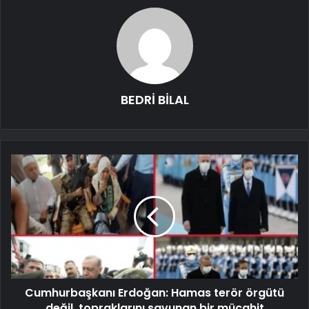
BEDRİ BİLAL
Cumhurbaşkanı Erdoğan: Hamas terör örgütü
değil, topraklarını savunan bir mücahit