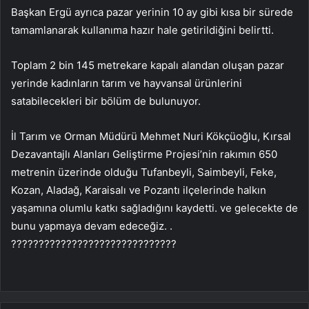
Başkan Ergü ayrıca pazar yerinin 10 ay gibi kısa bir sürede
tamamlanarak kullanıma hazır hale getirildiğini belirtti.
Toplam 2 bin 145 metrekare kapalı alandan oluşan pazar
yerinde kadınların tarım ve hayvansal ürünlerini
satabilecekleri bir bölüm de bulunuyor.
İl Tarım ve Orman Müdürü Mehmet Nuri Kökçüoğlu, Kırsal
Dezavantajlı Alanları Geliştirme Projesi’nin rakımın 650
metrenin üzerinde olduğu Tufanbeyli, Saimbeyli, Feke,
Kozan, Aladağ, Karaisalı ve Pozantı ilçelerinde halkın
yaşamına olumlu katkı sağladığını kaydetti. ve gelecekte de
bunu yapmaya devam edeceğiz. .
??????????????????????????????