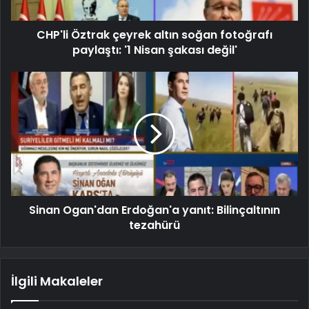
CHP'li Öztrak çeyrek altın soğan fotoğrafı
paylaştı: '1 Nisan şakası değil'
Sinan Ogan'dan Erdoğan'a yanıt: Bilinçaltının
tezahürü
İlgili Makaleler