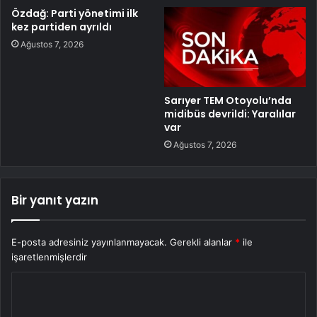
Özdağ: Parti yönetimi ilk
kez partiden ayrıldı
Ağustos 7, 2026
Sarıyer TEM Otoyolu’nda
midibüs devrildi: Yaralılar
var
Ağustos 7, 2026
Bir yanıt yazın
E-posta adresiniz yayınlanmayacak.
Gerekli alanlar
*
ile
işaretlenmişlerdir
Y
o