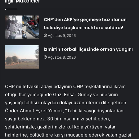
İlgili Makaleler
CHP’den AKP’ye geçmeye hazırlanan
belediye başkanı muhtara saldırdı!
Ağustos 9, 2026
İzmir’in Torbalı ilçesinde orman yangını
Ağustos 8, 2026
CHP milletvekili adayı adayının CHP teşkilatlarına ikram
ettiği iftar yemeğinde Gazi Ensar Güney ve ailesinin
yaşadığı talihsiz olaydan dolayı üzüntülerini dile getiren
Önder Ahmet Eşref Yılmaz, “Tabii ki saygı duyanlardan
saygı beklenemez. 30 bin insanımızı şehit eden,
şehitlerimizle, gazilerimizle kol kola yürüyen, vatan
hainlerine, bölücülere karşı mücadele ederek vatan gazisi