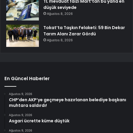
TL mevduat faizi Mart’tan bu yana en
düşük seviyede
Ağustos 8, 2026
Tokat’ta Taşkın Felaketi: 59 Bin Dekar
Tarım Alanı Zarar Gördü
Ağustos 8, 2026
En Güncel Haberler
Ağustos 9, 2026
CHP’den AKP’ye geçmeye hazırlanan belediye başkanı
muhtara saldırdı!
Ağustos 9, 2026
Asgari ücrette küme düştük
Ağustos 9, 2026