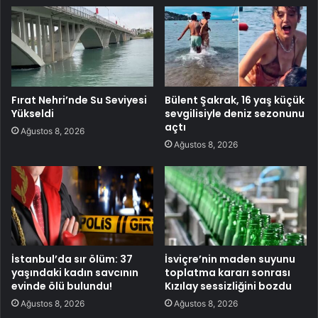
Fırat Nehri’nde Su Seviyesi
Bülent Şakrak, 16 yaş küçük
Yükseldi
sevgilisiyle deniz sezonunu
açtı
Ağustos 8, 2026
Ağustos 8, 2026
İstanbul’da sır ölüm: 37
İsviçre’nin maden suyunu
yaşındaki kadın savcının
toplatma kararı sonrası
evinde ölü bulundu!
Kızılay sessizliğini bozdu
Ağustos 8, 2026
Ağustos 8, 2026