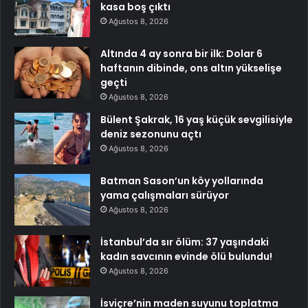
kasa boş çıktı
Ağustos 8, 2026
Altında 4 ay sonra bir ilk: Dolar 6
haftanın dibinde, ons altın yükselişe
geçti
Ağustos 8, 2026
Bülent Şakrak, 16 yaş küçük sevgilisiyle
deniz sezonunu açtı
Ağustos 8, 2026
Batman Sason’un köy yollarında
yama çalışmaları sürüyor
Ağustos 8, 2026
İstanbul’da sır ölüm: 37 yaşındaki
kadın savcının evinde ölü bulundu!
Ağustos 8, 2026
İsviçre’nin maden suyunu toplatma