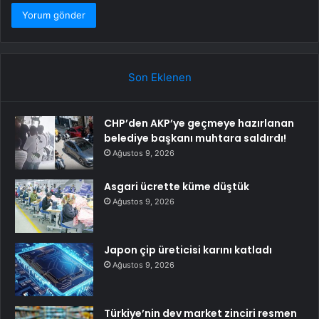
Son Eklenen
CHP’den AKP’ye geçmeye hazırlanan
belediye başkanı muhtara saldırdı!
Ağustos 9, 2026
Asgari ücrette küme düştük
Ağustos 9, 2026
Japon çip üreticisi karını katladı
Ağustos 9, 2026
Türkiye’nin dev market zinciri resmen