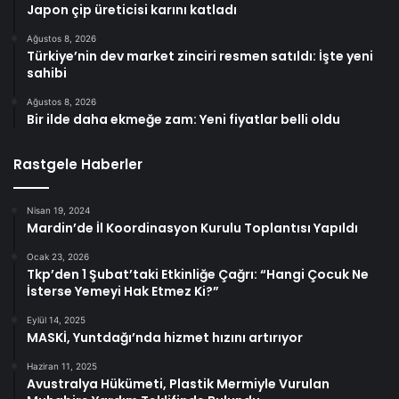
Japon çip üreticisi karını katladı
Ağustos 8, 2026
Türkiye’nin dev market zinciri resmen satıldı: İşte yeni
sahibi
Ağustos 8, 2026
Bir ilde daha ekmeğe zam: Yeni fiyatlar belli oldu
Rastgele Haberler
Nisan 19, 2024
Mardin’de İl Koordinasyon Kurulu Toplantısı Yapıldı
Ocak 23, 2026
Tkp’den 1 Şubat’taki Etkinliğe Çağrı: “Hangi Çocuk Ne
İsterse Yemeyi Hak Etmez Ki?”
Eylül 14, 2025
MASKİ, Yuntdağı’nda hizmet hızını artırıyor
Haziran 11, 2025
Avustralya Hükümeti, Plastik Mermiyle Vurulan