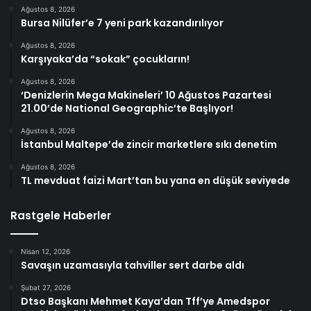
Ağustos 8, 2026
Bursa Nilüfer’e 7 yeni park kazandırılıyor
Ağustos 8, 2026
Karşıyaka’da “sokak” çocukların!
Ağustos 8, 2026
‘Denizlerin Mega Makineleri’ 10 Ağustos Pazartesi
21.00’de National Geographic’te Başlıyor!
Ağustos 8, 2026
İstanbul Maltepe’de zincir marketlere sıkı denetim
Ağustos 8, 2026
TL mevduat faizi Mart’tan bu yana en düşük seviyede
Rastgele Haberler
Nisan 12, 2026
Savaşın uzamasıyla tahviller sert darbe aldı
Şubat 27, 2026
Dtso Başkanı Mehmet Kaya’dan Tff’ye Amedspor