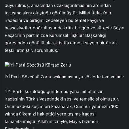
duyurulmuş, amacından uzaklaştırılmasının ardından
tartışma alanı oluştuğu görülmüştür. Millet İttifakı’nın
iradesini ve birliğini zedeleyen bu temel kaygı ve
hassasiyetler doğrultusunda kritik bir gün ve süreçte Sayın
Paçacı’nın partimizde Kurumsal İlişkiler Başkanlığı
görevinden gönüllü olarak istifa etmesi saygın bir örnek
teşkil etmiştir. sorumluluk.”
İYİ Parti Sözcüsü Kürşad Zorlu
İYİ Parti Sözcüsü Zorlu açıklamasını şu sözlerle tamamladı:
“İYİ Parti, kurulduğu günden bu yana milletimizin
iradesinin Türk siyasetindeki sesi ve temsilcisi olmuştur.
Önümüzdeki seçimleri kazanarak, Cumhuriyetimizin 100.
yılında ülkemizi hak ettiği yere taşıma iradesi
tamamlanmıştır. Allah’ın izniyle, Mayıs bizimdir!
Saygılarımla…”