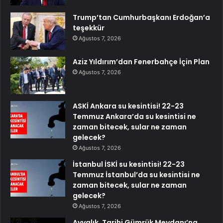
Trump’tan Cumhurbaşkanı Erdoğan’a
teşekkür
Ağustos 7, 2026
Aziz Yıldırım’dan Fenerbahçe İçin Plan
Ağustos 7, 2026
ASKİ Ankara su kesintisi! 22-23
Temmuz Ankara’da su kesintisi ne
zaman bitecek, sular ne zaman
gelecek?
Ağustos 7, 2026
İstanbul İSKİ su kesintisi! 22-23
Temmuz İstanbul’da su kesintisi ne
zaman bitecek, sular ne zaman
gelecek?
Ağustos 7, 2026
Ayvalık, Tarihi Gümrük Meydanı’na