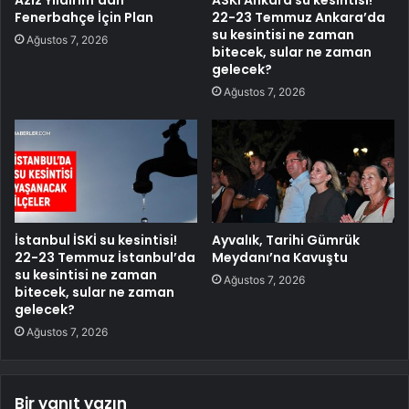
Aziz Yıldırım’dan
ASKİ Ankara su kesintisi!
Fenerbahçe İçin Plan
22-23 Temmuz Ankara’da
su kesintisi ne zaman
Ağustos 7, 2026
bitecek, sular ne zaman
gelecek?
Ağustos 7, 2026
İstanbul İSKİ su kesintisi!
Ayvalık, Tarihi Gümrük
22-23 Temmuz İstanbul’da
Meydanı’na Kavuştu
su kesintisi ne zaman
Ağustos 7, 2026
bitecek, sular ne zaman
gelecek?
Ağustos 7, 2026
Bir yanıt yazın