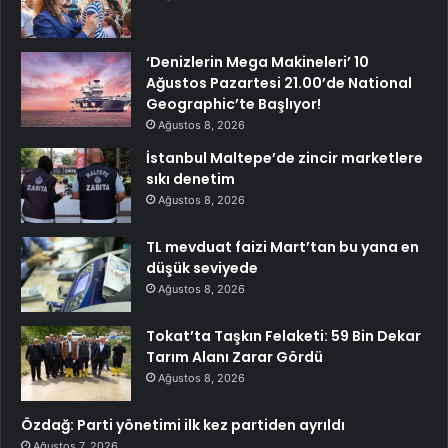
‘Denizlerin Mega Makineleri’ 10
Ağustos Pazartesi 21.00’de National
Geographic’te Başlıyor!
Ağustos 8, 2026
İstanbul Maltepe’de zincir marketlere
sıkı denetim
Ağustos 8, 2026
TL mevduat faizi Mart’tan bu yana en
düşük seviyede
Ağustos 8, 2026
Tokat’ta Taşkın Felaketi: 59 Bin Dekar
Tarım Alanı Zarar Gördü
Ağustos 8, 2026
Özdağ: Parti yönetimi ilk kez partiden ayrıldı
Ağustos 7, 2026