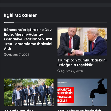
İlgili Makaleler
Rönesans’ın İştirakine Dev
İhale: Mersin-Adana-
Osmaniye-Gaziantep Hızlı
Tren Tamamlama İhalesini
Aldı
Ağustos 7, 2026
Trump’tan Cumhurbaşkanı
Erdoğan’a teşekkür
Ağustos 7, 2026