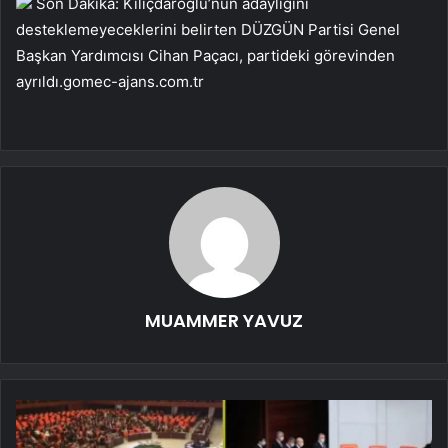
Son Dakika: Kılıçdaroğlu’nun adaylığını
desteklemeyeceklerini belirten DÜZGÜN Partisi Genel
Başkan Yardımcısı Cihan Paçacı, partideki görevinden
ayrıldı.
gomec-ajans.com.tr
MUAMMER YAVUZ