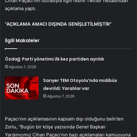
Cihan Paçacı’nın istifasıyla ilgili resmi Twitter hesabından
açıklama yaptı.
“AÇIKLAMA AMACI DIŞINDA GENİŞLETİLMİŞTİR”
İlgili Makaleler
Özdağ: Parti yönetimi ilk kez partiden ayrıldı
Ağustos 7, 2026
Sarıyer TEM Otoyolu’nda midibüs
devrildi: Yaralılar var
Ağustos 7, 2026
Paçacı’nın açıklamasının kapsam dışı olduğunu belirten
Zorlu, “Bugün bir köşe yazısında Genel Başkan
Yardımcımız Cihan Paçacı’nın bazı açıklamaları kamuoyuna